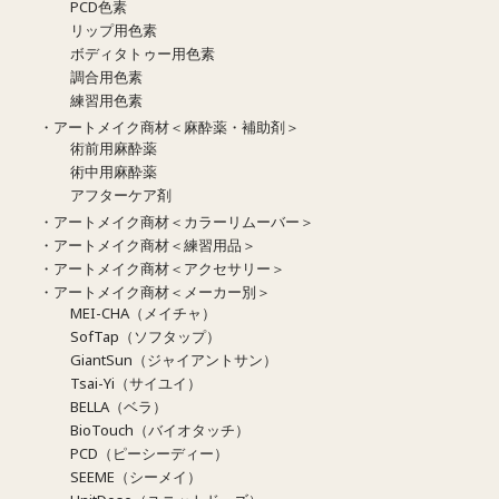
PCD色素
リップ用色素
ボディタトゥー用色素
調合用色素
練習用色素
・アートメイク商材＜麻酔薬・補助剤＞
術前用麻酔薬
術中用麻酔薬
アフターケア剤
・アートメイク商材＜カラーリムーバー＞
・アートメイク商材＜練習用品＞
・アートメイク商材＜アクセサリー＞
・アートメイク商材＜メーカー別＞
MEI-CHA（メイチャ）
SofTap（ソフタップ）
GiantSun（ジャイアントサン）
Tsai-Yi（サイユイ）
BELLA（ベラ）
BioTouch（バイオタッチ）
PCD（ピーシーディー）
SEEME（シーメイ）