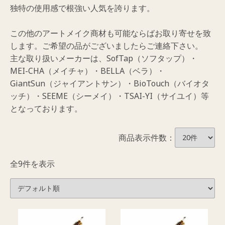
独特の使用感で根強い人気を誇ります。
この他のアートメイク商材も可能ならばお取り寄せを致
します。ご希望の品がございましたらご連絡下さい。
主な取り扱いメーカーは、SofTap（ソフタップ）・
MEI-CHA（メイチャ）・BELLA（ベラ）・
GiantSun（ジャイアントサン）・BioTouch（バイオタ
ッチ）・SEEME（シーメイ）・TSAI-YI（サイユイ）等
となっております。
商品表示件数：
全9件を表示