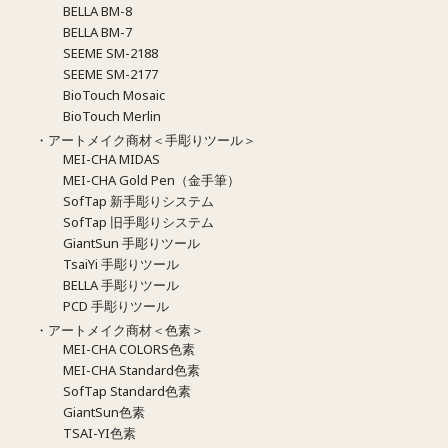
BELLA BM-8
BELLA BM-7
SEEME SM-2188
SEEME SM-2177
BioTouch Mosaic
BioTouch Merlin
・アートメイク商材＜手彫りツール＞
MEI-CHA MIDAS
MEI-CHA Gold Pen（金手筆）
SofTap 新手彫りシステム
SofTap 旧手彫りシステム
GiantSun 手彫りツール
TsaiYi 手彫りツール
BELLA 手彫りツール
PCD 手彫りツール
・アートメイク商材＜色素＞
MEI-CHA COLORS色素
MEI-CHA Standard色素
SofTap Standard色素
GiantSun色素
TSAI-YI色素