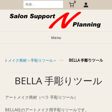
0
Skip
検
索:
to
content
Menu
BELLA 手彫りツール
アートメイク商材＜手彫りツール＞
>>
BELLA 手彫りツール
アートメイク商材（ベラ 手彫りツール）
BELLA社のアートメイク用手彫りツールです。