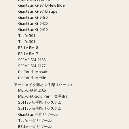
GiantSun G-9740 New Blue
GiantSun G-9740 Super
GiantSun G-9430
GiantSun G-9420
GiantSun G-9410
TsaiYi 501
TsaiYi 301
BELLA BM-8
BELLA BM-7
SEEME SM-2188
SEEME SM-2177
BioTouch Mosaic
BioTouch Merlin
・アートメイク商材＜手彫りツール＞
MEI-CHA MIDAS
MEI-CHA Gold Pen（金手筆）
SofTap 新手彫りシステム
SofTap 旧手彫りシステム
GiantSun 手彫りツール
TsaiYi 手彫りツール
BELLA 手彫りツール