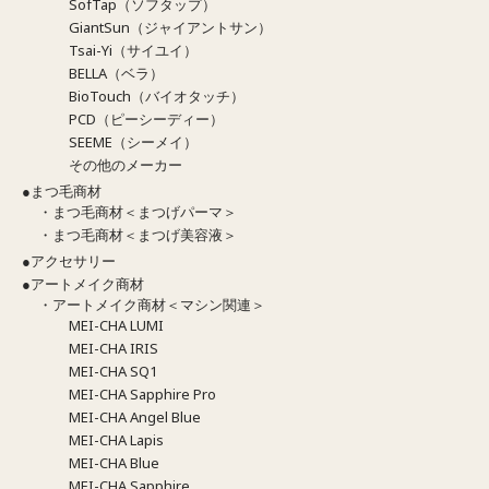
SofTap（ソフタップ）
GiantSun（ジャイアントサン）
Tsai-Yi（サイユイ）
BELLA（ベラ）
BioTouch（バイオタッチ）
PCD（ピーシーディー）
SEEME（シーメイ）
その他のメーカー
●まつ毛商材
・まつ毛商材＜まつげパーマ＞
・まつ毛商材＜まつげ美容液＞
●アクセサリー
●アートメイク商材
・アートメイク商材＜マシン関連＞
MEI-CHA LUMI
MEI-CHA IRIS
MEI-CHA SQ1
MEI-CHA Sapphire Pro
MEI-CHA Angel Blue
MEI-CHA Lapis
MEI-CHA Blue
MEI-CHA Sapphire