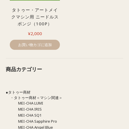
タトゥー・アートメイ
クマシン用 ニードルス
ポンジ（100P）
¥
2,000
お買い物カゴに追加
商品カテゴリー
●タトゥー商材
・タトゥー商材＜マシン関連＞
MEI-CHA LUMI
MEI-CHA IRIS
MEI-CHA SQ1
MEI-CHA Sapphire Pro
MEI-CHA Angel Blue