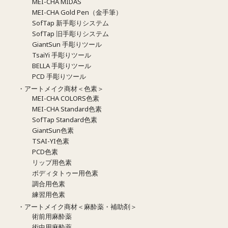
MEI-CHA MIDAS
MEI-CHA Gold Pen（金手筆）
SofTap 新手彫りシステム
SofTap 旧手彫りシステム
GiantSun 手彫りツール
TsaiYi 手彫りツール
BELLA 手彫りツール
PCD 手彫りツール
・アートメイク商材＜色素＞
MEI-CHA COLORS色素
MEI-CHA Standard色素
SofTap Standard色素
GiantSun色素
TSAI-YI色素
PCD色素
リップ用色素
ボディタトゥー用色素
調合用色素
練習用色素
・アートメイク商材＜麻酔薬・補助剤＞
術前用麻酔薬
術中用麻酔薬