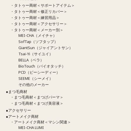
・タトゥー商材＜サポートアイテム＞
・タトゥー商材＜修正リカバー＞
・タトゥー商材＜練習用品＞
・タトゥー商材＜アクセサリー＞
・タトゥー商材＜メーカー別＞
MEI-CHA（メイチャ）
SofTap（ソフタップ）
GiantSun（ジャイアントサン）
Tsai-Yi（サイユイ）
BELLA（ベラ）
BioTouch（バイオタッチ）
PCD（ピーシーディー）
SEEME（シーメイ）
その他のメーカー
●まつ毛商材
・まつ毛商材＜まつげパーマ＞
・まつ毛商材＜まつげ美容液＞
●アクセサリー
●アートメイク商材
・アートメイク商材＜マシン関連＞
MEI-CHA LUMI