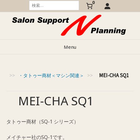
0
Skip
検
索:
to
content
Menu
MEI-CHA SQ1
商材
>>
・タトゥー商材＜マシン関連＞
>>
MEI-CHA SQ1
タトゥー商材（SQ-1 シリーズ）
メイチャー社のSQ-1です。