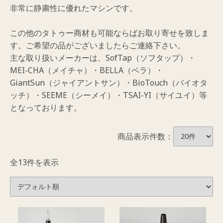
非常に静粛性に優れたマシンです。
この他のタトゥー商材も可能ならばお取り寄せを致しま
す。ご希望の品がございましたらご連絡下さい。
主な取り扱いメーカーは、SofTap（ソフタップ）・
MEI-CHA（メイチャ）・BELLA（ベラ）・
GiantSun（ジャイアントサン）・BioTouch（バイオタ
ッチ）・SEEME（シーメイ）・TSAI-YI（サイユイ）等
となっております。
商品表示件数：
全13件を表示