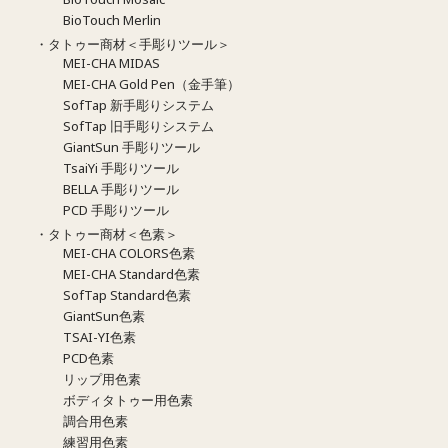
BioTouch Merlin
・タトゥー商材＜手彫りツール＞
MEI-CHA MIDAS
MEI-CHA Gold Pen（金手筆）
SofTap 新手彫りシステム
SofTap 旧手彫りシステム
GiantSun 手彫りツール
TsaiYi 手彫りツール
BELLA 手彫りツール
PCD 手彫りツール
・タトゥー商材＜色素＞
MEI-CHA COLORS色素
MEI-CHA Standard色素
SofTap Standard色素
GiantSun色素
TSAI-YI色素
PCD色素
リップ用色素
ボディタトゥー用色素
調合用色素
練習用色素