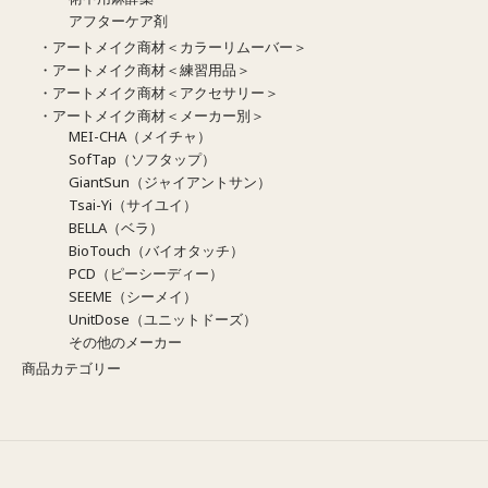
アフターケア剤
・アートメイク商材＜カラーリムーバー＞
・アートメイク商材＜練習用品＞
・アートメイク商材＜アクセサリー＞
・アートメイク商材＜メーカー別＞
MEI-CHA（メイチャ）
SofTap（ソフタップ）
GiantSun（ジャイアントサン）
Tsai-Yi（サイユイ）
BELLA（ベラ）
BioTouch（バイオタッチ）
PCD（ピーシーディー）
SEEME（シーメイ）
UnitDose（ユニットドーズ）
その他のメーカー
商品カテゴリー