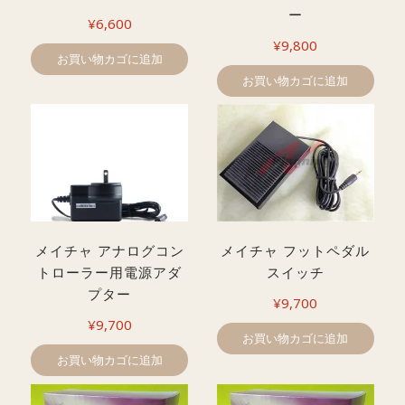
ー
¥
6,600
¥
9,800
お買い物カゴに追加
お買い物カゴに追加
メイチャ アナログコン
メイチャ フットペダル
トローラー用電源アダ
スイッチ
プター
¥
9,700
¥
9,700
お買い物カゴに追加
お買い物カゴに追加