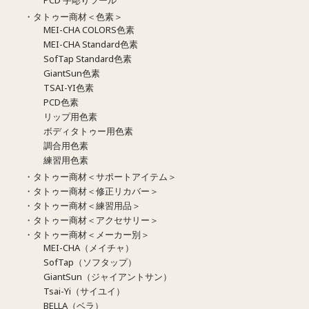
・タトゥー商材＜色素＞
MEI-CHA COLORS色素
MEI-CHA Standard色素
SofTap Standard色素
GiantSun色素
TSAI-YI色素
PCD色素
リップ用色素
ボディタトゥー用色素
調合用色素
練習用色素
・タトゥー商材＜サポートアイテム＞
・タトゥー商材＜修正リカバー＞
・タトゥー商材＜練習用品＞
・タトゥー商材＜アクセサリー＞
・タトゥー商材＜メーカー別＞
MEI-CHA（メイチャ）
SofTap（ソフタップ）
GiantSun（ジャイアントサン）
Tsai-Yi（サイユイ）
BELLA（ベラ）