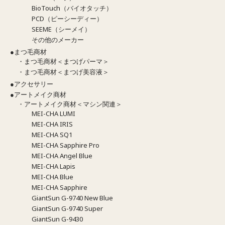
BioTouch（バイオタッチ）
PCD（ピーシーディー）
SEEME（シーメイ）
その他のメーカー
●まつ毛商材
・まつ毛商材＜まつげパーマ＞
・まつ毛商材＜まつげ美容液＞
●アクセサリー
●アートメイク商材
・アートメイク商材＜マシン関連＞
MEI-CHA LUMI
MEI-CHA IRIS
MEI-CHA SQ1
MEI-CHA Sapphire Pro
MEI-CHA Angel Blue
MEI-CHA Lapis
MEI-CHA Blue
MEI-CHA Sapphire
GiantSun G-9740 New Blue
GiantSun G-9740 Super
GiantSun G-9430