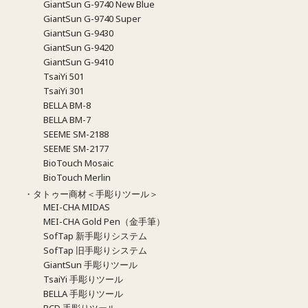
GiantSun G-9740 New Blue
GiantSun G-9740 Super
GiantSun G-9430
GiantSun G-9420
GiantSun G-9410
TsaiYi 501
TsaiYi 301
BELLA BM-8
BELLA BM-7
SEEME SM-2188
SEEME SM-2177
BioTouch Mosaic
BioTouch Merlin
・タトゥー商材＜手彫りツール＞
MEI-CHA MIDAS
MEI-CHA Gold Pen（金手筆）
SofTap 新手彫りシステム
SofTap 旧手彫りシステム
GiantSun 手彫りツール
TsaiYi 手彫りツール
BELLA 手彫りツール
PCD 手彫りツール