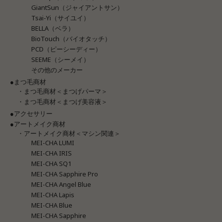
GiantSun（ジャイアントサン）
Tsai-Yi（サイユイ）
BELLA（ベラ）
BioTouch（バイオタッチ）
PCD（ピーシーディー）
SEEME（シーメイ）
その他のメーカー
●まつ毛商材
・まつ毛商材＜まつげパーマ＞
・まつ毛商材＜まつげ美容液＞
●アクセサリー
●アートメイク商材
・アートメイク商材＜マシン関連＞
MEI-CHA LUMI
MEI-CHA IRIS
MEI-CHA SQ1
MEI-CHA Sapphire Pro
MEI-CHA Angel Blue
MEI-CHA Lapis
MEI-CHA Blue
MEI-CHA Sapphire