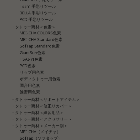
TsaiYi 手彫りツール
BELLA 手彫りツール
PCD 手彫りツール
・タトゥー商材＜色素＞
MEI-CHA COLORS色素
MEI-CHA Standard色素
SofTap Standard色素
GiantSun色素
TSAI-YI色素
PCD色素
リップ用色素
ボディタトゥー用色素
調合用色素
練習用色素
・タトゥー商材＜サポートアイテム＞
・タトゥー商材＜修正リカバー＞
・タトゥー商材＜練習用品＞
・タトゥー商材＜アクセサリー＞
・タトゥー商材＜メーカー別＞
MEI-CHA（メイチャ）
SofTap（ソフタップ）