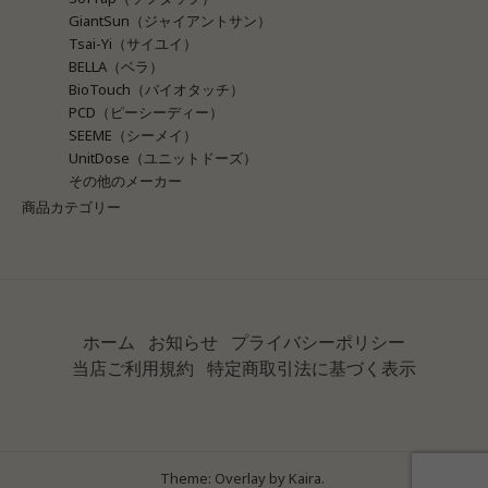
GiantSun（ジャイアントサン）
Tsai-Yi（サイユイ）
BELLA（ベラ）
BioTouch（バイオタッチ）
PCD（ピーシーディー）
SEEME（シーメイ）
UnitDose（ユニットドーズ）
その他のメーカー
商品カテゴリー
ホーム
お知らせ
プライバシーポリシー
当店ご利用規約
特定商取引法に基づく表示
Theme: Overlay by
Kaira
.