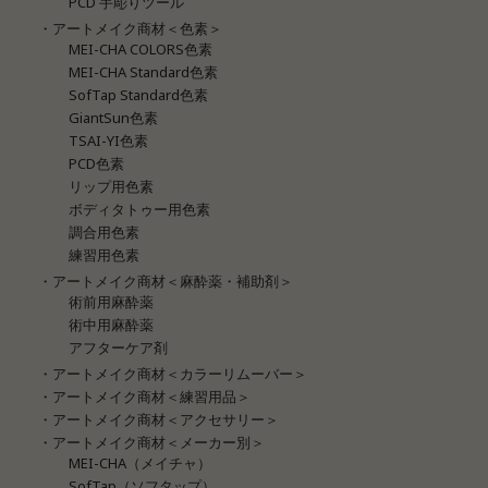
PCD 手彫りツール
・アートメイク商材＜色素＞
MEI-CHA COLORS色素
MEI-CHA Standard色素
SofTap Standard色素
GiantSun色素
TSAI-YI色素
PCD色素
リップ用色素
ボディタトゥー用色素
調合用色素
練習用色素
・アートメイク商材＜麻酔薬・補助剤＞
術前用麻酔薬
術中用麻酔薬
アフターケア剤
・アートメイク商材＜カラーリムーバー＞
・アートメイク商材＜練習用品＞
・アートメイク商材＜アクセサリー＞
・アートメイク商材＜メーカー別＞
MEI-CHA（メイチャ）
SofTap（ソフタップ）