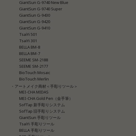
GiantSun G-9740 New Blue
GiantSun G-9740 Super
GiantSun G-9430
GiantSun G-9420
GiantSun G-9410
TsaiYi 501
TsaiYi 301
BELLA BM-8
BELLA BM-7
SEEME SM-2188
SEEME SM-2177
BioTouch Mosaic
BioTouch Merlin
・アートメイク商材＜手彫りツール＞
MEI-CHA MIDAS
MEI-CHA Gold Pen（金手筆）
SofTap 新手彫りシステム
SofTap 旧手彫りシステム
GiantSun 手彫りツール
TsaiYi 手彫りツール
BELLA 手彫りツール