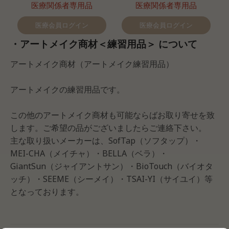
医療関係者専用品
医療関係者専用品
医療会員ログイン
医療会員ログイン
・アートメイク商材＜練習用品＞ について
アートメイク商材（アートメイク練習用品）
アートメイクの練習用品です。
この他のアートメイク商材も可能ならばお取り寄せを致
します。ご希望の品がございましたらご連絡下さい。
主な取り扱いメーカーは、SofTap（ソフタップ）・
MEI-CHA（メイチャ）・BELLA（ベラ）・
GiantSun（ジャイアントサン）・BioTouch（バイオタ
ッチ）・SEEME（シーメイ）・TSAI-YI（サイユイ）等
となっております。