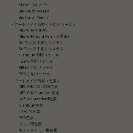
SEEME SM-2177
BioTouch Mosaic
BioTouch Merlin
・アートメイク商材＜手彫りツール＞
MEI-CHA MIDAS
MEI-CHA Gold Pen（金手筆）
SofTap 新手彫りシステム
SofTap 旧手彫りシステム
GiantSun 手彫りツール
TsaiYi 手彫りツール
BELLA 手彫りツール
PCD 手彫りツール
・アートメイク商材＜色素＞
MEI-CHA COLORS色素
MEI-CHA Standard色素
SofTap Standard色素
GiantSun色素
TSAI-YI色素
PCD色素
リップ用色素
ボディタトゥー用色素