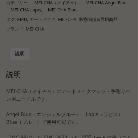
カテゴリー:
MEI-CHA（メイチャ）
,
MEI-CHA Angel Blue
,
MEI-CHA Lapis
,
MEI-CHA Blue
タグ:
PMU
,
アートメイク
,
MEI-CHA
,
医療関係者専用商品
ブランド:
MEI-CHA
説明
説明
MEI-CHA（メイチャ）のアートメイクマシン・手彫りペ
ン用ニードルです。
Angel Blue（エンジェルブルー）、Lapis（ラピス）、
Blue（ブルー）で使用可能です。
「MC-8814」と「MC-3653」は、流通ルートの違いによ