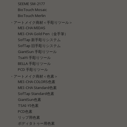
SEEME SM-2177
BioTouch Mosaic
BioTouch Merlin
・アートメイク商材＜手彫りツール＞
MEI-CHA MIDAS
MEI-CHA Gold Pen（金手筆）
SofTap 新手彫りシステム
SofTap 旧手彫りシステム
GiantSun 手彫りツール
TsaiYi 手彫りツール
BELLA 手彫りツール
PCD 手彫りツール
・アートメイク商材＜色素＞
MEI-CHA COLORS色素
MEI-CHA Standard色素
SofTap Standard色素
GiantSun色素
TSAI-YI色素
PCD色素
リップ用色素
ボディタトゥー用色素