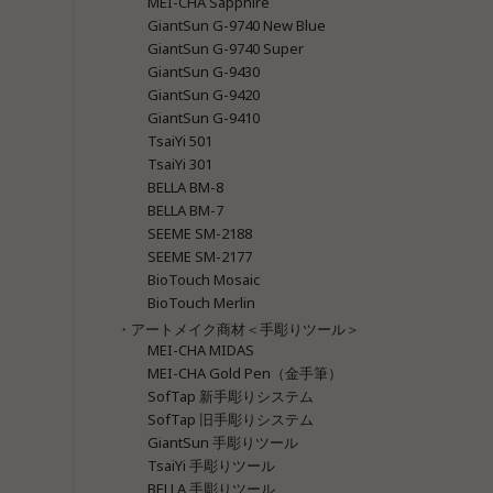
MEI-CHA Sapphire
GiantSun G-9740 New Blue
GiantSun G-9740 Super
GiantSun G-9430
GiantSun G-9420
GiantSun G-9410
TsaiYi 501
TsaiYi 301
BELLA BM-8
BELLA BM-7
SEEME SM-2188
SEEME SM-2177
BioTouch Mosaic
BioTouch Merlin
・アートメイク商材＜手彫りツール＞
MEI-CHA MIDAS
MEI-CHA Gold Pen（金手筆）
SofTap 新手彫りシステム
SofTap 旧手彫りシステム
GiantSun 手彫りツール
TsaiYi 手彫りツール
BELLA 手彫りツール