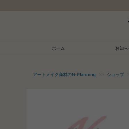
Skip
to
content
ホーム
お知ら
アートメイク商材のN-Planning
>>
ショップ