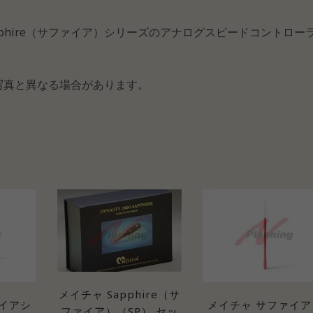
apphire（サファイア）シリーズのアナログスピードコントロー
写真と異なる場合があります。
メイチャ Sapphire（サ
イアシ
メイチャ サファイア
ファイア）（SP） セッ