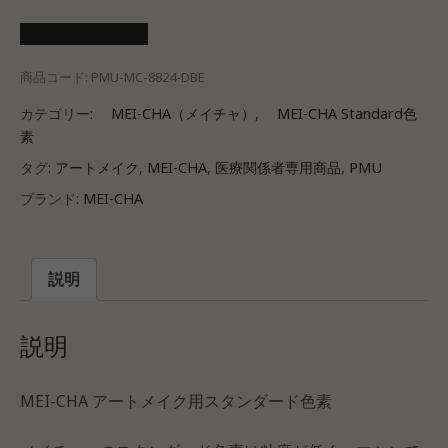
医療会員ログイン
商品コード:
PMU-MC-8824-DBE
カテゴリー:
MEI-CHA（メイチャ）
,
MEI-CHA Standard色
素
タグ:
アートメイク
,
MEI-CHA
,
医療関係者専用商品
,
PMU
ブランド:
MEI-CHA
説明
説明
MEI-CHA アートメイク用スタンダード色素