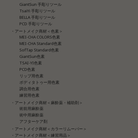
GiantSun 手彫りツール
TsaiYi 手彫りツール
BELLA 手彫りツール
PCD 手彫りツール
・アートメイク商材＜色素＞
MEI-CHA COLORS色素
MEI-CHA Standard色素
SofTap Standard色素
GiantSun色素
TSAI-YI色素
PCD色素
リップ用色素
ボディタトゥー用色素
調合用色素
練習用色素
・アートメイク商材＜麻酔薬・補助剤＞
術前用麻酔薬
術中用麻酔薬
アフターケア剤
・アートメイク商材＜カラーリムーバー＞
・アートメイク商材＜練習用品＞