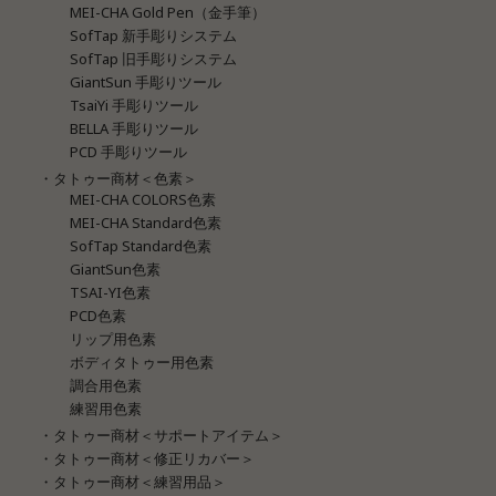
MEI-CHA Gold Pen（金手筆）
SofTap 新手彫りシステム
SofTap 旧手彫りシステム
GiantSun 手彫りツール
TsaiYi 手彫りツール
BELLA 手彫りツール
PCD 手彫りツール
・タトゥー商材＜色素＞
MEI-CHA COLORS色素
MEI-CHA Standard色素
SofTap Standard色素
GiantSun色素
TSAI-YI色素
PCD色素
リップ用色素
ボディタトゥー用色素
調合用色素
練習用色素
・タトゥー商材＜サポートアイテム＞
・タトゥー商材＜修正リカバー＞
・タトゥー商材＜練習用品＞