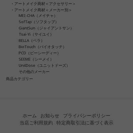
・アートメイク商材＜アクセサリー＞
・アートメイク商材＜メーカー別＞
MEI-CHA（メイチャ）
SofTap（ソフタップ）
GiantSun（ジャイアントサン）
Tsai-Yi（サイユイ）
BELLA（ベラ）
BioTouch（バイオタッチ）
PCD（ピーシーディー）
SEEME（シーメイ）
UnitDose（ユニットドーズ）
その他のメーカー
商品カテゴリー
ホーム
お知らせ
プライバシーポリシー
当店ご利用規約
特定商取引法に基づく表示