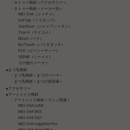
・タトゥー商材＜アクセサリー＞
・タトゥー商材＜メーカー別＞
MEI-CHA（メイチャ）
SofTap（ソフタップ）
GiantSun（ジャイアントサン）
Tsai-Yi（サイユイ）
BELLA（ベラ）
BioTouch（バイオタッチ）
PCD（ピーシーディー）
SEEME（シーメイ）
その他のメーカー
●まつ毛商材
・まつ毛商材＜まつげパーマ＞
・まつ毛商材＜まつげ美容液＞
●アクセサリー
●アートメイク商材
・アートメイク商材＜マシン関連＞
MEI-CHA LUMI
MEI-CHA IRIS
MEI-CHA SQ1
MEI-CHA Sapphire Pro
MEI-CHA Angel Blue