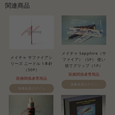
関連商品
メイチャ Sapphire（サ
メイチャ サファイアシ
ファイア）（SP） 使い
リーズ ニードル 1本針
捨てグリップ（1P）
（50P）
医療関係者専用品
医療関係者専用品
医療会員ログイン
医療会員ログイン