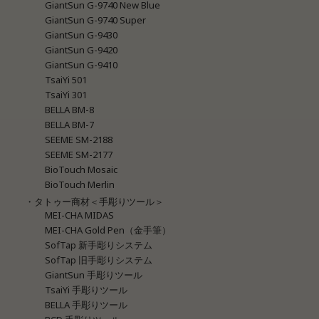
GiantSun G-9740 New Blue
GiantSun G-9740 Super
GiantSun G-9430
GiantSun G-9420
GiantSun G-9410
TsaiYi 501
TsaiYi 301
BELLA BM-8
BELLA BM-7
SEEME SM-2188
SEEME SM-2177
BioTouch Mosaic
BioTouch Merlin
・タトゥー商材＜手彫りツール＞
MEI-CHA MIDAS
MEI-CHA Gold Pen（金手筆）
SofTap 新手彫りシステム
SofTap 旧手彫りシステム
GiantSun 手彫りツール
TsaiYi 手彫りツール
BELLA 手彫りツール