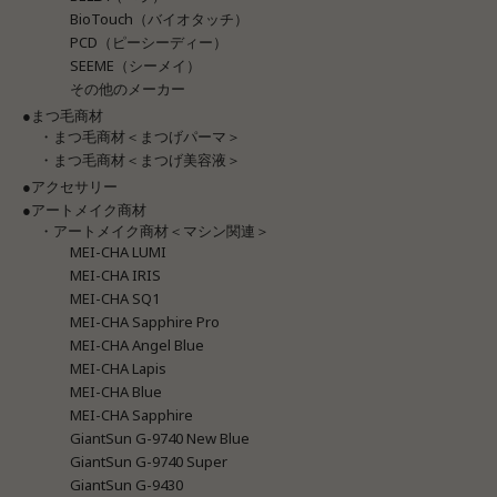
BioTouch（バイオタッチ）
PCD（ピーシーディー）
SEEME（シーメイ）
その他のメーカー
●まつ毛商材
・まつ毛商材＜まつげパーマ＞
・まつ毛商材＜まつげ美容液＞
●アクセサリー
●アートメイク商材
・アートメイク商材＜マシン関連＞
MEI-CHA LUMI
MEI-CHA IRIS
MEI-CHA SQ1
MEI-CHA Sapphire Pro
MEI-CHA Angel Blue
MEI-CHA Lapis
MEI-CHA Blue
MEI-CHA Sapphire
GiantSun G-9740 New Blue
GiantSun G-9740 Super
GiantSun G-9430