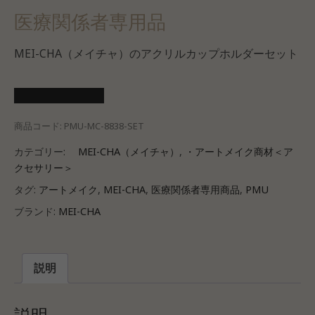
医療関係者専用品
MEI-CHA（メイチャ）のアクリルカップホルダーセット
医療会員ログイン
商品コード:
PMU-MC-8838-SET
カテゴリー:
MEI-CHA（メイチャ）
,
・アートメイク商材＜ア
クセサリー＞
タグ:
アートメイク
,
MEI-CHA
,
医療関係者専用商品
,
PMU
ブランド:
MEI-CHA
説明
説明