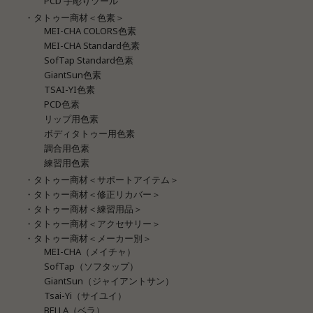
PCD 手彫りツール
・タトゥー商材＜色素＞
MEI-CHA COLORS色素
MEI-CHA Standard色素
SofTap Standard色素
GiantSun色素
TSAI-YI色素
PCD色素
リップ用色素
ボディタトゥー用色素
調合用色素
練習用色素
・タトゥー商材＜サポートアイテム＞
・タトゥー商材＜修正リカバー＞
・タトゥー商材＜練習用品＞
・タトゥー商材＜アクセサリー＞
・タトゥー商材＜メーカー別＞
MEI-CHA（メイチャ）
SofTap（ソフタップ）
GiantSun（ジャイアントサン）
Tsai-Yi（サイユイ）
BELLA（ベラ）