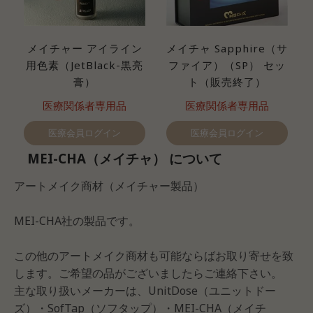
メイチャー アイライン
メイチャ Sapphire（サ
用色素（JetBlack-黒亮
ファイア）（SP） セッ
膏）
ト（販売終了）
医療関係者専用品
医療関係者専用品
医療会員ログイン
医療会員ログイン
MEI-CHA（メイチャ） について
アートメイク商材（メイチャー製品）
MEI-CHA社の製品です。
この他のアートメイク商材も可能ならばお取り寄せを致
します。ご希望の品がございましたらご連絡下さい。
主な取り扱いメーカーは、UnitDose（ユニットドー
ズ）・SofTap（ソフタップ）・MEI-CHA（メイチ