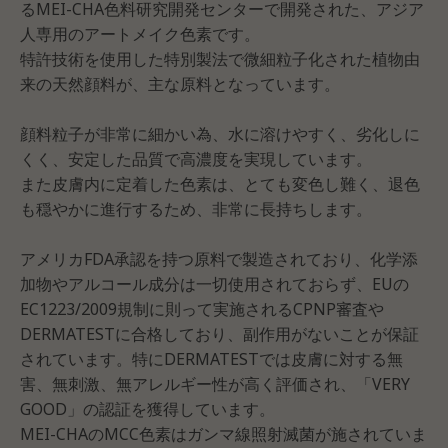
るMEI-CHA色料研究開発センターで開発された、アジア
人専用のアートメイク色素です。
特許技術を使用した特別製法で微細粒子化された植物由
来の天然顔料が、主な原料となっています。
顔料粒子が非常に細かい為、水に溶けやすく、劣化しに
くく、安定した品質で高濃度を実現しています。
また皮膚内に定着した色素は、とても変色し難く、退色
も穏やかに進行するため、非常に長持ちします。
アメリカFDA承認を持つ原料で製造されており、化学添
加物やアルコール成分は一切使用されておらず、EUの
EC1223/2009規制に則って実施されるCPNP審査や
DERMATESTに合格しており、副作用がないことが保証
されています。特にDERMATESTでは皮膚に対する無
害、無刺激、無アレルギー性が高く評価され、「VERY
GOOD」の認証を獲得しています。
MEI-CHAのMCC色素はガンマ線照射滅菌が施されていま