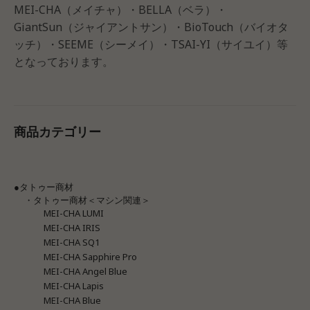
MEI-CHA（メイチャ）・BELLA（ベラ）・
GiantSun（ジャイアントサン）・BioTouch（バイオタ
ッチ）・SEEME（シーメイ）・TSAI-YI（サイユイ）等
となっております。
商品カテゴリー
●タトゥー商材
・タトゥー商材＜マシン関連＞
MEI-CHA LUMI
MEI-CHA IRIS
MEI-CHA SQ1
MEI-CHA Sapphire Pro
MEI-CHA Angel Blue
MEI-CHA Lapis
MEI-CHA Blue