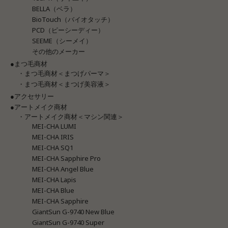
BELLA（ベラ）
BioTouch（バイオタッチ）
PCD（ピーシーディー）
SEEME（シーメイ）
その他のメーカー
●まつ毛商材
・まつ毛商材＜まつげパーマ＞
・まつ毛商材＜まつげ美容液＞
●アクセサリー
●アートメイク商材
・アートメイク商材＜マシン関連＞
MEI-CHA LUMI
MEI-CHA IRIS
MEI-CHA SQ1
MEI-CHA Sapphire Pro
MEI-CHA Angel Blue
MEI-CHA Lapis
MEI-CHA Blue
MEI-CHA Sapphire
GiantSun G-9740 New Blue
GiantSun G-9740 Super