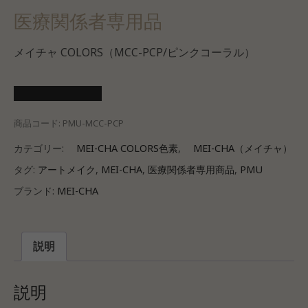
医療関係者専用品
メイチャ COLORS（MCC-PCP/ピンクコーラル）
医療会員ログイン
商品コード:
PMU-MCC-PCP
カテゴリー:
MEI-CHA COLORS色素
,
MEI-CHA（メイチャ）
タグ:
アートメイク
,
MEI-CHA
,
医療関係者専用商品
,
PMU
ブランド:
MEI-CHA
説明
説明