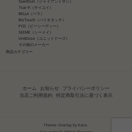
GiantSun（ジャイアントサン）
Tsai-Yi（サイユイ）
BELLA（ベラ）
BioTouch（バイオタッチ）
PCD（ピーシーディー）
SEEME（シーメイ）
UnitDose（ユニットドーズ）
その他のメーカー
商品カテゴリー
ホーム
お知らせ
プライバシーポリシー
当店ご利用規約
特定商取引法に基づく表示
Theme: Overlay by
Kaira
.
Copyright (C) 2001 N-Planning