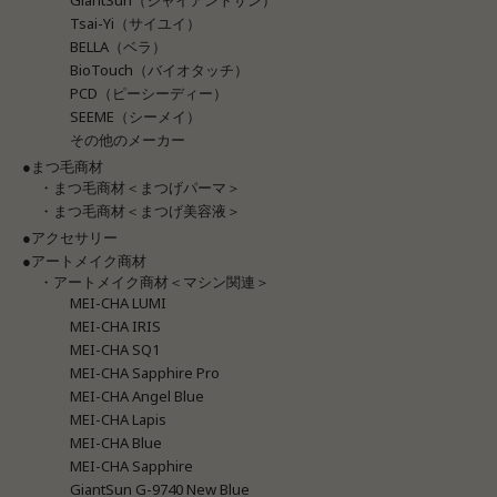
Tsai-Yi（サイユイ）
BELLA（ベラ）
BioTouch（バイオタッチ）
PCD（ピーシーディー）
SEEME（シーメイ）
その他のメーカー
●まつ毛商材
・まつ毛商材＜まつげパーマ＞
・まつ毛商材＜まつげ美容液＞
●アクセサリー
●アートメイク商材
・アートメイク商材＜マシン関連＞
MEI-CHA LUMI
MEI-CHA IRIS
MEI-CHA SQ1
MEI-CHA Sapphire Pro
MEI-CHA Angel Blue
MEI-CHA Lapis
MEI-CHA Blue
MEI-CHA Sapphire
GiantSun G-9740 New Blue