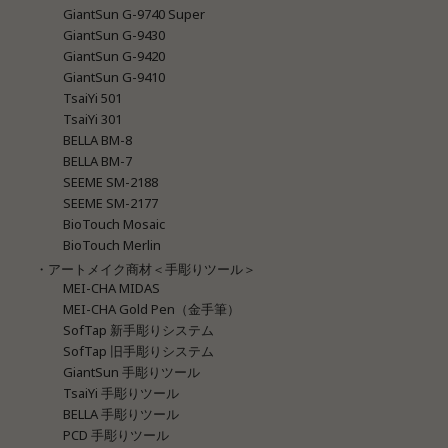
GiantSun G-9740 Super
GiantSun G-9430
GiantSun G-9420
GiantSun G-9410
TsaiYi 501
TsaiYi 301
BELLA BM-8
BELLA BM-7
SEEME SM-2188
SEEME SM-2177
BioTouch Mosaic
BioTouch Merlin
・アートメイク商材＜手彫りツール＞
MEI-CHA MIDAS
MEI-CHA Gold Pen（金手筆）
SofTap 新手彫りシステム
SofTap 旧手彫りシステム
GiantSun 手彫りツール
TsaiYi 手彫りツール
BELLA 手彫りツール
PCD 手彫りツール