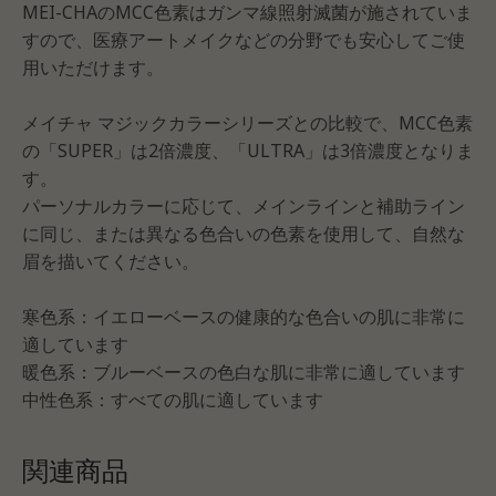
MEI-CHAのMCC色素はガンマ線照射滅菌が施されていま
すので、医療アートメイクなどの分野でも安心してご使
用いただけます。
メイチャ マジックカラーシリーズとの比較で、MCC色素
の「SUPER」は2倍濃度、「ULTRA」は3倍濃度となりま
す。
パーソナルカラーに応じて、メインラインと補助ライン
に同じ、または異なる色合いの色素を使用して、自然な
眉を描いてください。
寒色系：イエローベースの健康的な色合いの肌に非常に
適しています
暖色系：ブルーベースの色白な肌に非常に適しています
中性色系：すべての肌に適しています
関連商品