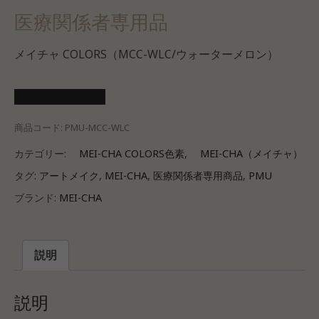
医療関係者専用品
メイチャ COLORS（MCC-WLC/ウォーターメロン）
医療会員ログイン
商品コード:
PMU-MCC-WLC
カテゴリー:
MEI-CHA COLORS色素
,
MEI-CHA（メイチャ）
タグ:
アートメイク
,
MEI-CHA
,
医療関係者専用商品
,
PMU
ブランド:
MEI-CHA
説明
説明