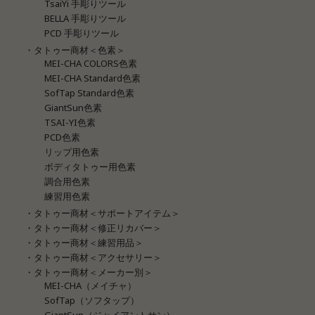
TsaiYi 手彫りツール
BELLA 手彫りツール
PCD 手彫りツール
・タトゥー商材＜色素＞
MEI-CHA COLORS色素
MEI-CHA Standard色素
SofTap Standard色素
GiantSun色素
TSAI-YI色素
PCD色素
リップ用色素
ボディタトゥー用色素
調合用色素
練習用色素
・タトゥー商材＜サポートアイテム＞
・タトゥー商材＜修正リカバー＞
・タトゥー商材＜練習用品＞
・タトゥー商材＜アクセサリー＞
・タトゥー商材＜メーカー別＞
MEI-CHA（メイチャ）
SofTap（ソフタップ）
GiantSun（ジャイアントサン）