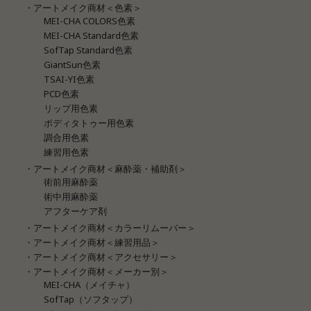
・アートメイク商材＜色素＞
MEI-CHA COLORS色素
MEI-CHA Standard色素
SofTap Standard色素
GiantSun色素
TSAI-YI色素
PCD色素
リップ用色素
ボディタトゥー用色素
調合用色素
練習用色素
・アートメイク商材＜麻酔薬・補助剤＞
術前用麻酔薬
術中用麻酔薬
アフターケア剤
・アートメイク商材＜カラーリムーバー＞
・アートメイク商材＜練習用品＞
・アートメイク商材＜アクセサリー＞
・アートメイク商材＜メーカー別＞
MEI-CHA（メイチャ）
SofTap（ソフタップ）