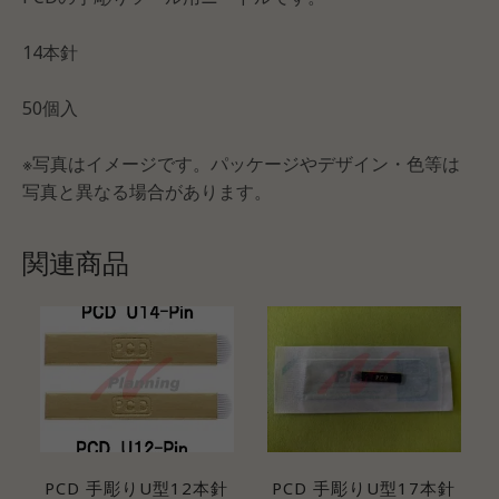
14本針
50個入
※写真はイメージです。パッケージやデザイン・色等は
写真と異なる場合があります。
関連商品
PCD 手彫りU型12本針
PCD 手彫りU型17本針