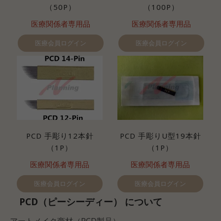
（50P）
（100P）
医療関係者専用品
医療関係者専用品
医療会員ログイン
医療会員ログイン
PCD 手彫り12本針
PCD 手彫りU型19本針
（1P）
（1P）
医療関係者専用品
医療関係者専用品
医療会員ログイン
医療会員ログイン
PCD（ピーシーディー） について
アートメイク商材（PCD製品）