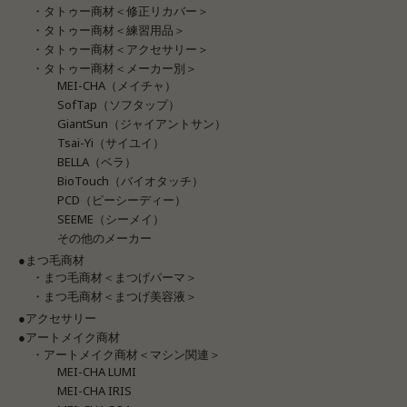
・タトゥー商材＜修正リカバー＞
・タトゥー商材＜練習用品＞
・タトゥー商材＜アクセサリー＞
・タトゥー商材＜メーカー別＞
MEI-CHA（メイチャ）
SofTap（ソフタップ）
GiantSun（ジャイアントサン）
Tsai-Yi（サイユイ）
BELLA（ベラ）
BioTouch（バイオタッチ）
PCD（ピーシーディー）
SEEME（シーメイ）
その他のメーカー
●まつ毛商材
・まつ毛商材＜まつげパーマ＞
・まつ毛商材＜まつげ美容液＞
●アクセサリー
●アートメイク商材
・アートメイク商材＜マシン関連＞
MEI-CHA LUMI
MEI-CHA IRIS