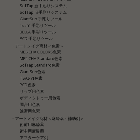
SofTap 新手彫りシステム
SofTap 旧手彫りシステム
GiantSun 手彫りツール
TsaiYi 手彫りツール
BELLA 手彫りツール
PCD 手彫りツール
・アートメイク商材＜色素＞
MEI-CHA COLORS色素
MEI-CHA Standard色素
SofTap Standard色素
GiantSun色素
TSAI-YI色素
PCD色素
リップ用色素
ボディタトゥー用色素
調合用色素
練習用色素
・アートメイク商材＜麻酔薬・補助剤＞
術前用麻酔薬
術中用麻酔薬
アフターケア剤