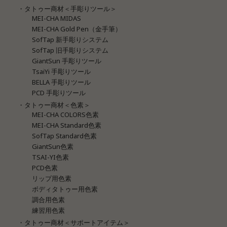
・タトゥー商材＜手彫りツール＞
MEI-CHA MIDAS
MEI-CHA Gold Pen（金手筆）
SofTap 新手彫りシステム
SofTap 旧手彫りシステム
GiantSun 手彫りツール
TsaiYi 手彫りツール
BELLA 手彫りツール
PCD 手彫りツール
・タトゥー商材＜色素＞
MEI-CHA COLORS色素
MEI-CHA Standard色素
SofTap Standard色素
GiantSun色素
TSAI-YI色素
PCD色素
リップ用色素
ボディタトゥー用色素
調合用色素
練習用色素
・タトゥー商材＜サポートアイテム＞