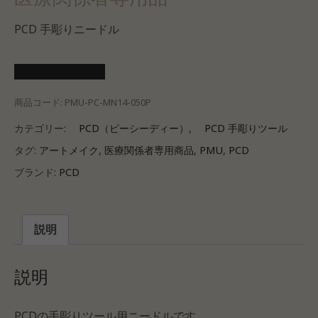
PCD 手彫りニードル
医療会員ログイン
商品コード:
PMU-PC-MN14-050P
カテゴリー:
PCD（ピーシーディー）
,
PCD 手彫りツール
タグ:
アートメイク
,
医療関係者専用商品
,
PMU
,
PCD
ブランド:
PCD
説明
説明
PCDの手彫りツール用ニードルです。