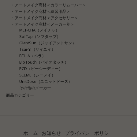
・アートメイク商材＜カラーリムーバー＞
・アートメイク商材＜練習用品＞
・アートメイク商材＜アクセサリー＞
・アートメイク商材＜メーカー別＞
MEI-CHA（メイチャ）
SofTap（ソフタップ）
GiantSun（ジャイアントサン）
Tsai-Yi（サイユイ）
BELLA（ベラ）
BioTouch（バイオタッチ）
PCD（ピーシーディー）
SEEME（シーメイ）
UnitDose（ユニットドーズ）
その他のメーカー
商品カテゴリー
ホーム
お知らせ
プライバシーポリシー