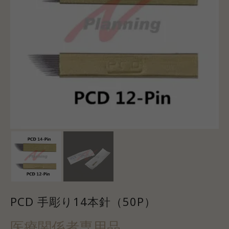
PCD 手彫り14本針（50P）
医療関係者専用品