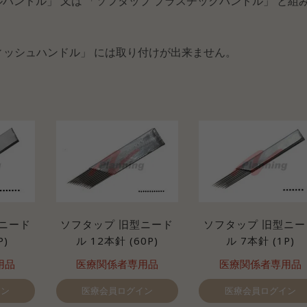
ハンドル」 又は 「ソフタップ プラスチックハンドル」 と組
フィッシュハンドル」 には取り付けが出来ません。
ニード
ソフタップ 旧型ニード
ソフタップ 旧型ニー
P)
ル 12本針 (60P)
ル 7本針 (1P)
用品
医療関係者専用品
医療関係者専用品
イン
医療会員ログイン
医療会員ログイン