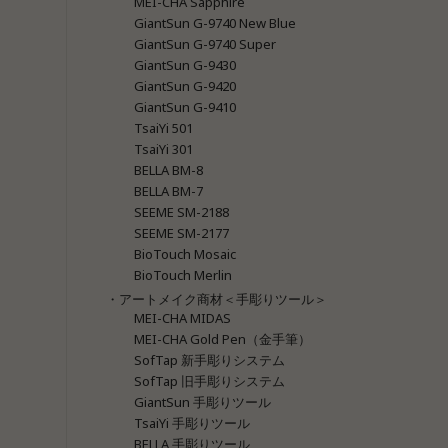
MEI-CHA Sapphire
GiantSun G-9740 New Blue
GiantSun G-9740 Super
GiantSun G-9430
GiantSun G-9420
GiantSun G-9410
TsaiYi 501
TsaiYi 301
BELLA BM-8
BELLA BM-7
SEEME SM-2188
SEEME SM-2177
BioTouch Mosaic
BioTouch Merlin
・アートメイク商材＜手彫りツール＞
MEI-CHA MIDAS
MEI-CHA Gold Pen（金手筆）
SofTap 新手彫りシステム
SofTap 旧手彫りシステム
GiantSun 手彫りツール
TsaiYi 手彫りツール
BELLA 手彫りツール