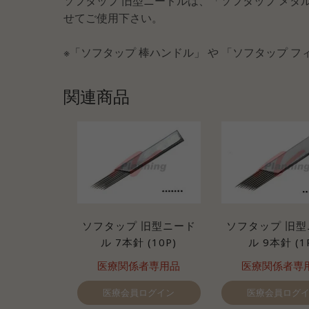
ソフタップ 旧型ニードルは、「ソフタップ メタル
せてご使用下さい。
※「ソフタップ 棒ハンドル」 や 「ソフタップ 
関連商品
ソフタップ 旧型ニード
ソフタップ 旧型
ル 7本針 (10P)
ル 9本針 (1
医療関係者専用品
医療関係者専
医療会員ログイン
医療会員ログ