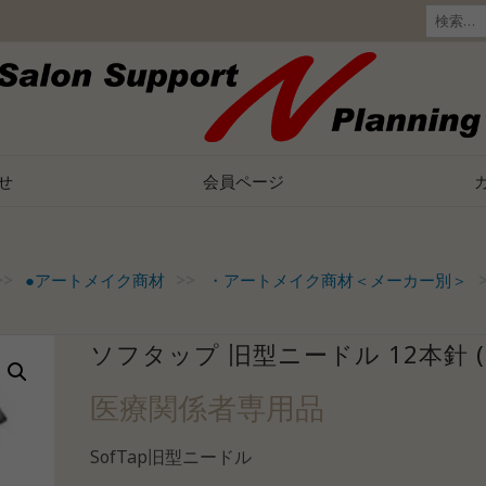
検
索:
せ
会員ページ
>>
●アートメイク商材
>>
・アートメイク商材＜メーカー別＞
ソフタップ 旧型ニードル 12本針 (1
医療関係者専用品
SofTap旧型ニードル