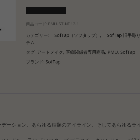
医療会員ログイン
商品コード:
PMU-ST-ND12-1
カテゴリー:
SofTap（ソフタップ）
,
SofTap 旧手彫
テム
タグ:
アートメイク
,
医療関係者専用商品
,
PMU
,
SofTap
ブランド:
SofTap
ラデーション、あらゆる種類のアイライン、そしてあらゆるラ