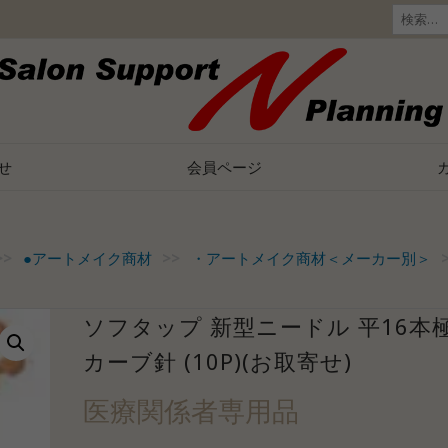
検
索:
せ
会員ページ
>>
●アートメイク商材
>>
・アートメイク商材＜メーカー別＞
ソフタップ 新型ニードル 平16本
カーブ針 (10P)(お取寄せ)
医療関係者専用品