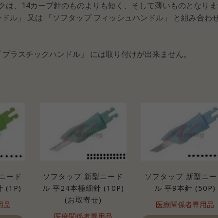
クは、14カーブ針のものよりも短く、そして薄いものとなりま
ドル」 又は 「ソフタップ フィッシュハンドル」 と組み合わ
プ プラスチックハンドル」 には取り付けが出来ません。
ニード
ソフタップ 新型ニード
ソフタップ 新型ニー
(1P)
ル 平24本極細針 (10P)
ル 平9本針 (50P)
(お取寄せ)
用品
医療関係者専用品
医療関係者専用品