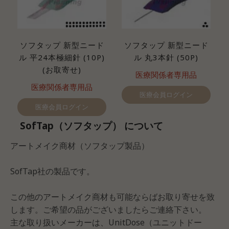
ソフタップ 新型ニード
ソフタップ 新型ニード
ル 平24本極細針 (10P)
ル 丸3本針 (50P)
(お取寄せ)
医療関係者専用品
医療関係者専用品
医療会員ログイン
医療会員ログイン
SofTap（ソフタップ） について
アートメイク商材（ソフタップ製品）
SofTap社の製品です。
この他のアートメイク商材も可能ならばお取り寄せを致
します。ご希望の品がございましたらご連絡下さい。
主な取り扱いメーカーは、UnitDose（ユニットドー