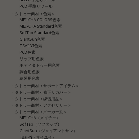
PCD 手彫りツール
・タトゥー商材＜色素＞
MEI-CHA COLORS色素
MEI-CHA Standard色素
SofTap Standard色素
GiantSun色素
TSAI-YI色素
PCD色素
リップ用色素
ボディタトゥー用色素
調合用色素
練習用色素
・タトゥー商材＜サポートアイテム＞
・タトゥー商材＜修正リカバー＞
・タトゥー商材＜練習用品＞
・タトゥー商材＜アクセサリー＞
・タトゥー商材＜メーカー別＞
MEI-CHA（メイチャ）
SofTap（ソフタップ）
GiantSun（ジャイアントサン）
Tsai-Yi（サイユイ）