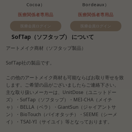
Cocoa）
Bordeaux）
医療関係者専用品
医療関係者専用品
医療会員ログイン
医療会員ログイン
SofTap（ソフタップ） について
アートメイク商材（ソフタップ製品）
SofTap社の製品です。
この他のアートメイク商材も可能ならばお取り寄せを致
します。ご希望の品がございましたらご連絡下さい。
主な取り扱いメーカーは、UnitDose（ユニットドー
ズ）・SofTap（ソフタップ）・MEI-CHA（メイチ
ャ）・BELLA（ベラ）・GiantSun（ジャイアントサ
ン）・BioTouch（バイオタッチ）・SEEME（シーメ
イ）・TSAI-YI（サイユイ）等となっております。