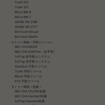
TsaiYi 501
TsaiYi 301
BELLA BM-8
BELLA BM-7
SEEME SM-2188
SEEME SM-2177
BioTouch Mosaic
BioTouch Merlin
・タトゥー商材＜手彫りツール＞
MEI-CHA MIDAS
MEI-CHA Gold Pen（金手筆）
SofTap 新手彫りシステム
SofTap 旧手彫りシステム
GiantSun 手彫りツール
TsaiYi 手彫りツール
BELLA 手彫りツール
PCD 手彫りツール
・タトゥー商材＜色素＞
MEI-CHA COLORS色素
MEI-CHA Standard色素
SofTap Standard色素