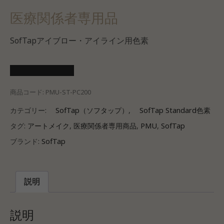
医療関係者専用品
SofTapアイブロー・アイライン用色素
医療会員ログイン
商品コード:
PMU-ST-PC200
カテゴリー:
SofTap（ソフタップ）
,
SofTap Standard色素
タグ:
アートメイク
,
医療関係者専用商品
,
PMU
,
SofTap
ブランド:
SofTap
説明
説明