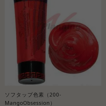
ソフタップ色素（200-
MangoObsession）