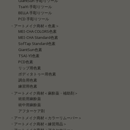
GiantSun 手彫りツール
TsaiYi 手彫りツール
BELLA 手彫りツール
PCD 手彫りツール
・アートメイク商材＜色素＞
MEI-CHA COLORS色素
MEI-CHA Standard色素
SofTap Standard色素
GiantSun色素
TSAI-YI色素
PCD色素
リップ用色素
ボディタトゥー用色素
調合用色素
練習用色素
・アートメイク商材＜麻酔薬・補助剤＞
術前用麻酔薬
術中用麻酔薬
アフターケア剤
・アートメイク商材＜カラーリムーバー＞
・アートメイク商材＜練習用品＞
・アートメイク商材＜アクセサリー＞