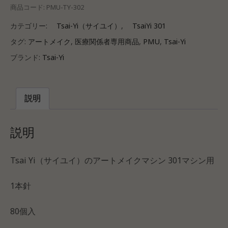
商品コード:
PMU-TY-302
カテゴリー:
Tsai-Yi（サイユイ）
,
TsaiYi 301
タグ:
アートメイク
,
医療関係者専用商品
,
PMU
,
Tsai-Yi
ブランド:
Tsai-Yi
説明
説明
Tsai Yi（サイユイ）のアートメイクマシン 301マシン用
1本針
80個入