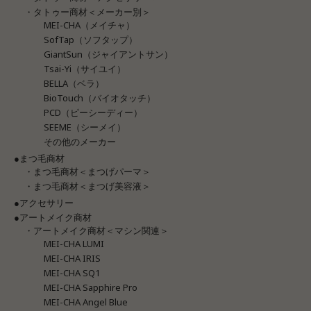
・タトゥー商材＜メーカー別＞
MEI-CHA（メイチャ）
SofTap（ソフタップ）
GiantSun（ジャイアントサン）
Tsai-Yi（サイユイ）
BELLA（ベラ）
BioTouch（バイオタッチ）
PCD（ピーシーディー）
SEEME（シーメイ）
その他のメーカー
●まつ毛商材
・まつ毛商材＜まつげパーマ＞
・まつ毛商材＜まつげ美容液＞
●アクセサリー
●アートメイク商材
・アートメイク商材＜マシン関連＞
MEI-CHA LUMI
MEI-CHA IRIS
MEI-CHA SQ1
MEI-CHA Sapphire Pro
MEI-CHA Angel Blue