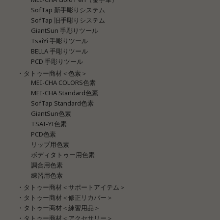
SofTap 新手彫りシステム
SofTap 旧手彫りシステム
GiantSun 手彫りツール
TsaiYi 手彫りツール
BELLA 手彫りツール
PCD 手彫りツール
・タトゥー商材＜色素＞
MEI-CHA COLORS色素
MEI-CHA Standard色素
SofTap Standard色素
GiantSun色素
TSAI-YI色素
PCD色素
リップ用色素
ボディタトゥー用色素
調合用色素
練習用色素
・タトゥー商材＜サポートアイテム＞
・タトゥー商材＜修正リカバー＞
・タトゥー商材＜練習用品＞
・タトゥー商材＜アクセサリー＞