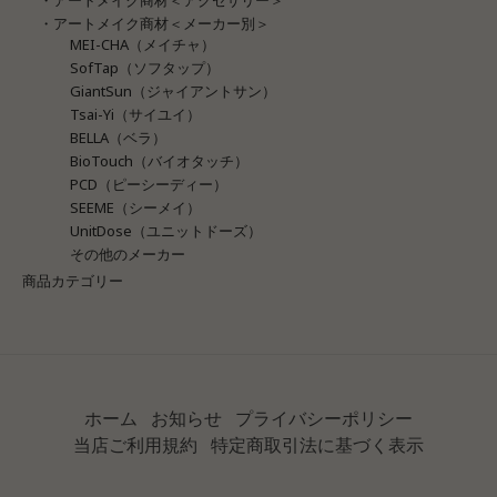
・アートメイク商材＜メーカー別＞
MEI-CHA（メイチャ）
SofTap（ソフタップ）
GiantSun（ジャイアントサン）
Tsai-Yi（サイユイ）
BELLA（ベラ）
BioTouch（バイオタッチ）
PCD（ピーシーディー）
SEEME（シーメイ）
UnitDose（ユニットドーズ）
その他のメーカー
商品カテゴリー
ホーム
お知らせ
プライバシーポリシー
当店ご利用規約
特定商取引法に基づく表示