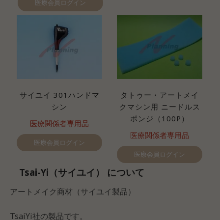
医療会員ログイン
サイユイ 301ハンドマ
タトゥー・アートメイ
シン
クマシン用 ニードルス
ポンジ（100P）
医療関係者専用品
医療関係者専用品
医療会員ログイン
医療会員ログイン
Tsai-Yi（サイユイ） について
アートメイク商材（サイユイ製品）
TsaiYi社の製品です。