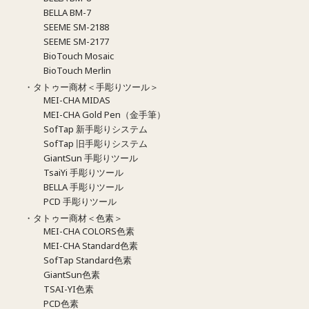
BELLA BM-7
SEEME SM-2188
SEEME SM-2177
BioTouch Mosaic
BioTouch Merlin
・タトゥー商材＜手彫りツール＞
MEI-CHA MIDAS
MEI-CHA Gold Pen（金手筆）
SofTap 新手彫りシステム
SofTap 旧手彫りシステム
GiantSun 手彫りツール
TsaiYi 手彫りツール
BELLA 手彫りツール
PCD 手彫りツール
・タトゥー商材＜色素＞
MEI-CHA COLORS色素
MEI-CHA Standard色素
SofTap Standard色素
GiantSun色素
TSAI-YI色素
PCD色素