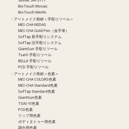
BioTouch Mosaic
BioTouch Merlin
・アートメイク商材＜手彫りツール＞
MEI-CHA MIDAS
MEI-CHA Gold Pen（金手筆）
SofTap 新手彫りシステム
SofTap 旧手彫りシステム
GiantSun 手彫りツール
TsaiYi 手彫りツール
BELLA 手彫りツール
PCD 手彫りツール
・アートメイク商材＜色素＞
MEI-CHA COLORS色素
MEI-CHA Standard色素
SofTap Standard色素
GiantSun色素
TSAI-YI色素
PCD色素
リップ用色素
ボディタトゥー用色素
調合用色素