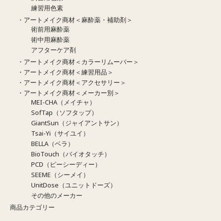
練習用色素
・アートメイク商材＜麻酔薬・補助剤＞
術前用麻酔薬
術中用麻酔薬
アフターケア剤
・アートメイク商材＜カラーリムーバー＞
・アートメイク商材＜練習用品＞
・アートメイク商材＜アクセサリー＞
・アートメイク商材＜メーカー別＞
MEI-CHA（メイチャ）
SofTap（ソフタップ）
GiantSun（ジャイアントサン）
Tsai-Yi（サイユイ）
BELLA（ベラ）
BioTouch（バイオタッチ）
PCD（ピーシーディー）
SEEME（シーメイ）
UnitDose（ユニットドーズ）
その他のメーカー
商品カテゴリー