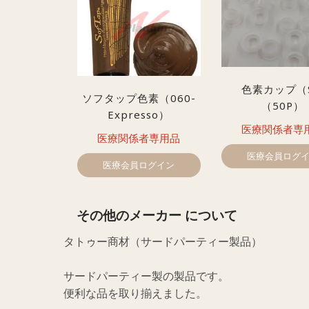
色素カップ（
ソフタップ色素（060-
（50P）
Expresso）
医療関係者専
医療関係者専用品
医療会員ログ
医療会員ログイン
その他のメーカー について
タトゥー商材（サードパーティー製品）
サードパーティー製の製品です。
便利な品を取り揃えました。