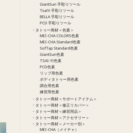
GiantSun 手彫りツール
TsaiYi 手彫りツール
BELLA 手彫りツール
PCD 手彫りツール
・タトゥー商材＜色素＞
MEI-CHA COLORS色素
MEI-CHA Standard色素
SofTap Standard色素
GiantSun色素
TSAI-YI色素
PCD色素
リップ用色素
ボディタトゥー用色素
調合用色素
練習用色素
・タトゥー商材＜サポートアイテム＞
・タトゥー商材＜修正リカバー＞
・タトゥー商材＜練習用品＞
・タトゥー商材＜アクセサリー＞
・タトゥー商材＜メーカー別＞
MEI-CHA（メイチャ）