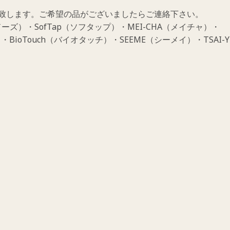
致します。ご希望の品がございましたらご連絡下さい。
ーズ）・SofTap（ソフタップ）・MEI-CHA（メイチャ）・
・BioTouch（バイオタッチ）・SEEME（シーメイ）・TSAI-Y