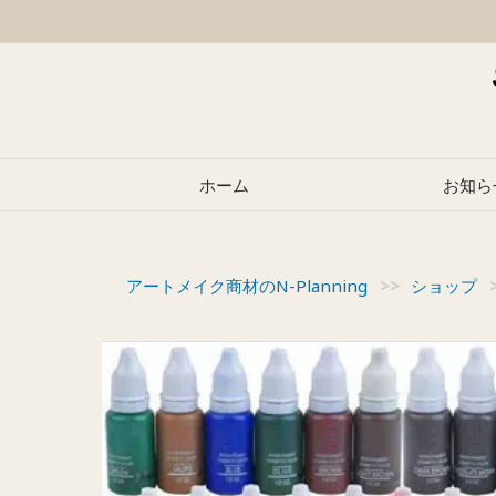
Skip
to
content
ホーム
お知ら
アートメイク商材のN-Planning
>>
ショップ