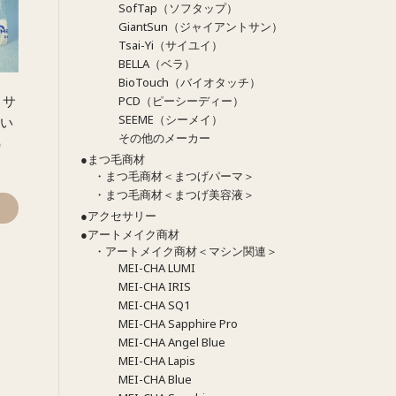
SofTap（ソフタップ）
GiantSun（ジャイアントサン）
Tsai-Yi（サイユイ）
BELLA（ベラ）
BioTouch（バイオタッチ）
（サ
PCD（ピーシーディー）
SEEME（シーメイ）
使い
その他のメーカー
）
●まつ毛商材
・まつ毛商材＜まつげパーマ＞
・まつ毛商材＜まつげ美容液＞
●アクセサリー
●アートメイク商材
・アートメイク商材＜マシン関連＞
MEI-CHA LUMI
MEI-CHA IRIS
MEI-CHA SQ1
MEI-CHA Sapphire Pro
MEI-CHA Angel Blue
MEI-CHA Lapis
MEI-CHA Blue