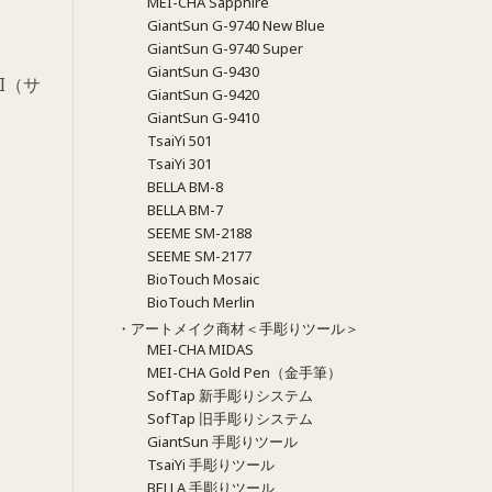
MEI-CHA Sapphire
GiantSun G-9740 New Blue
GiantSun G-9740 Super
GiantSun G-9430
I（サ
GiantSun G-9420
GiantSun G-9410
TsaiYi 501
TsaiYi 301
BELLA BM-8
BELLA BM-7
SEEME SM-2188
SEEME SM-2177
BioTouch Mosaic
BioTouch Merlin
・アートメイク商材＜手彫りツール＞
MEI-CHA MIDAS
MEI-CHA Gold Pen（金手筆）
SofTap 新手彫りシステム
SofTap 旧手彫りシステム
GiantSun 手彫りツール
TsaiYi 手彫りツール
BELLA 手彫りツール