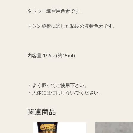
タトゥー練習用色素です。
マシン施術に適した粘度の液状色素です。
内容量 1/2oz (約15ml)
・よく振ってご使用下さい。
・人体には使用しないでください。
関連商品