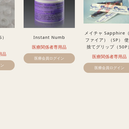
メイチャ Sapphire
S）
Instant Numb
ファイア）（SP） 
捨てグリップ（50P
医療関係者専用品
用品
医療関係者専用品
医療会員ログイン
イン
医療会員ログイン