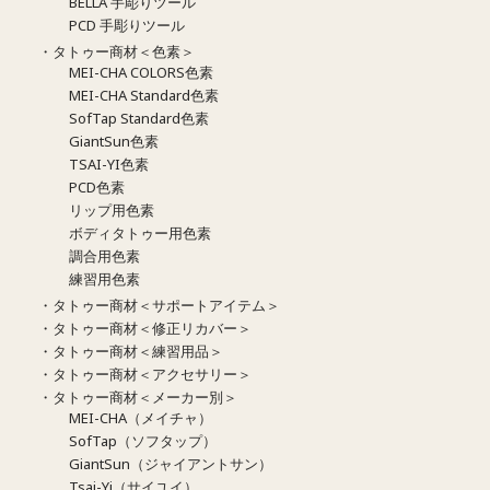
BELLA 手彫りツール
PCD 手彫りツール
・タトゥー商材＜色素＞
MEI-CHA COLORS色素
MEI-CHA Standard色素
SofTap Standard色素
GiantSun色素
TSAI-YI色素
PCD色素
リップ用色素
ボディタトゥー用色素
調合用色素
練習用色素
・タトゥー商材＜サポートアイテム＞
・タトゥー商材＜修正リカバー＞
・タトゥー商材＜練習用品＞
・タトゥー商材＜アクセサリー＞
・タトゥー商材＜メーカー別＞
MEI-CHA（メイチャ）
SofTap（ソフタップ）
GiantSun（ジャイアントサン）
Tsai-Yi（サイユイ）