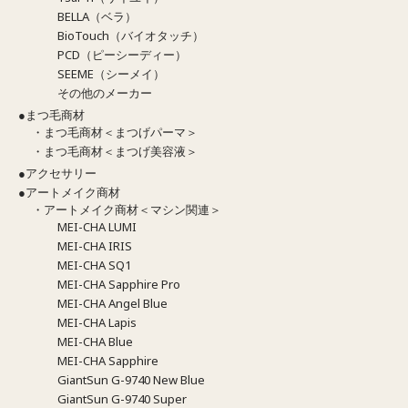
BELLA（ベラ）
BioTouch（バイオタッチ）
PCD（ピーシーディー）
SEEME（シーメイ）
その他のメーカー
●まつ毛商材
・まつ毛商材＜まつげパーマ＞
・まつ毛商材＜まつげ美容液＞
●アクセサリー
●アートメイク商材
・アートメイク商材＜マシン関連＞
MEI-CHA LUMI
MEI-CHA IRIS
MEI-CHA SQ1
MEI-CHA Sapphire Pro
MEI-CHA Angel Blue
MEI-CHA Lapis
MEI-CHA Blue
MEI-CHA Sapphire
GiantSun G-9740 New Blue
GiantSun G-9740 Super