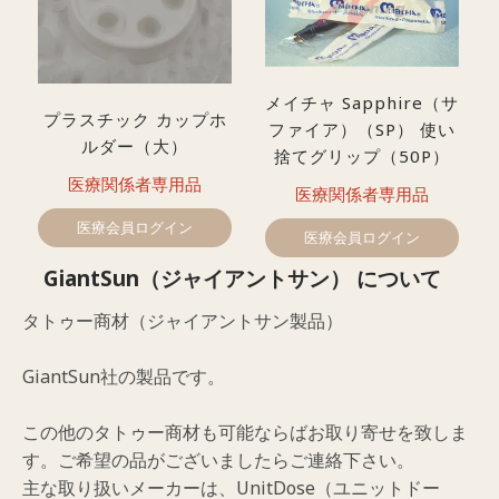
メイチャ Sapphire（サ
プラスチック カップホ
ファイア）（SP） 使い
ルダー（大）
捨てグリップ（50P）
医療関係者専用品
医療関係者専用品
医療会員ログイン
医療会員ログイン
GiantSun（ジャイアントサン） について
タトゥー商材（ジャイアントサン製品）
GiantSun社の製品です。
この他のタトゥー商材も可能ならばお取り寄せを致しま
す。ご希望の品がございましたらご連絡下さい。
主な取り扱いメーカーは、UnitDose（ユニットドー