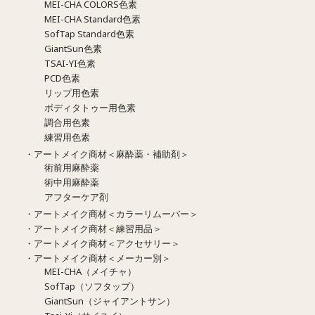
MEI-CHA COLORS色素
MEI-CHA Standard色素
SofTap Standard色素
GiantSun色素
TSAI-YI色素
PCD色素
リップ用色素
ボディタトゥー用色素
調合用色素
練習用色素
・アートメイク商材＜麻酔薬・補助剤＞
術前用麻酔薬
術中用麻酔薬
アフターケア剤
・アートメイク商材＜カラーリムーバー＞
・アートメイク商材＜練習用品＞
・アートメイク商材＜アクセサリー＞
・アートメイク商材＜メーカー別＞
MEI-CHA（メイチャ）
SofTap（ソフタップ）
GiantSun（ジャイアントサン）