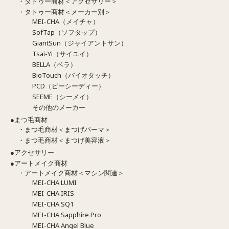
・タトゥー商材＜アクセサリー＞
・タトゥー商材＜メーカー別＞
MEI-CHA（メイチャ）
SofTap（ソフタップ）
GiantSun（ジャイアントサン）
Tsai-Yi（サイユイ）
BELLA（ベラ）
BioTouch（バイオタッチ）
PCD（ピーシーディー）
SEEME（シーメイ）
その他のメーカー
●まつ毛商材
・まつ毛商材＜まつげパーマ＞
・まつ毛商材＜まつげ美容液＞
●アクセサリー
●アートメイク商材
・アートメイク商材＜マシン関連＞
MEI-CHA LUMI
MEI-CHA IRIS
MEI-CHA SQ1
MEI-CHA Sapphire Pro
MEI-CHA Angel Blue