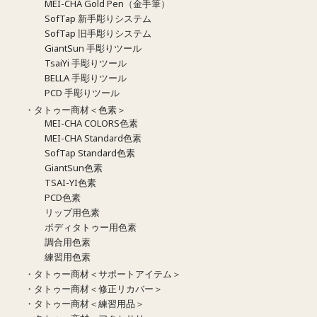
MEI-CHA Gold Pen（金手筆）
SofTap 新手彫りシステム
SofTap 旧手彫りシステム
GiantSun 手彫りツール
TsaiYi 手彫りツール
BELLA 手彫りツール
PCD 手彫りツール
・タトゥー商材＜色素＞
MEI-CHA COLORS色素
MEI-CHA Standard色素
SofTap Standard色素
GiantSun色素
TSAI-YI色素
PCD色素
リップ用色素
ボディタトゥー用色素
調合用色素
練習用色素
・タトゥー商材＜サポートアイテム＞
・タトゥー商材＜修正リカバー＞
・タトゥー商材＜練習用品＞