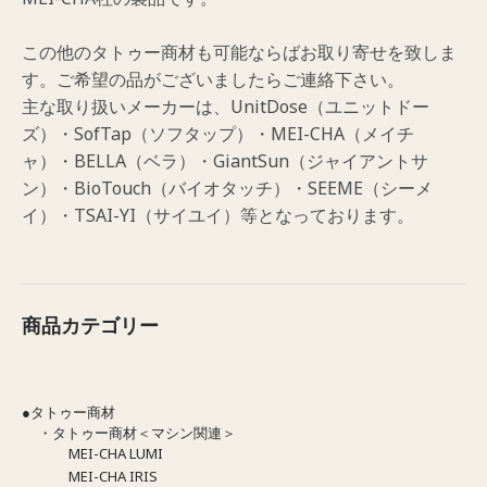
この他のタトゥー商材も可能ならばお取り寄せを致しま
す。ご希望の品がございましたらご連絡下さい。
主な取り扱いメーカーは、UnitDose（ユニットドー
ズ）・SofTap（ソフタップ）・MEI-CHA（メイチ
ャ）・BELLA（ベラ）・GiantSun（ジャイアントサ
ン）・BioTouch（バイオタッチ）・SEEME（シーメ
イ）・TSAI-YI（サイユイ）等となっております。
商品カテゴリー
●タトゥー商材
・タトゥー商材＜マシン関連＞
MEI-CHA LUMI
MEI-CHA IRIS