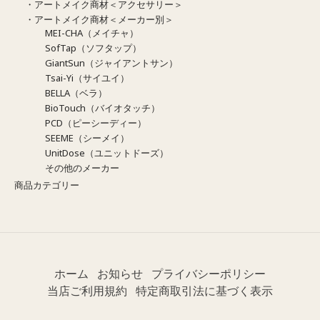
・アートメイク商材＜アクセサリー＞
・アートメイク商材＜メーカー別＞
MEI-CHA（メイチャ）
SofTap（ソフタップ）
GiantSun（ジャイアントサン）
Tsai-Yi（サイユイ）
BELLA（ベラ）
BioTouch（バイオタッチ）
PCD（ピーシーディー）
SEEME（シーメイ）
UnitDose（ユニットドーズ）
その他のメーカー
商品カテゴリー
ホーム
お知らせ
プライバシーポリシー
当店ご利用規約
特定商取引法に基づく表示