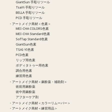
GiantSun 手彫りツール
TsaiYi 手彫りツール
BELLA 手彫りツール
PCD 手彫りツール
・アートメイク商材＜色素＞
MEI-CHA COLORS色素
MEI-CHA Standard色素
SofTap Standard色素
GiantSun色素
TSAI-YI色素
PCD色素
リップ用色素
ボディタトゥー用色素
調合用色素
練習用色素
・アートメイク商材＜麻酔薬・補助剤＞
術前用麻酔薬
術中用麻酔薬
アフターケア剤
・アートメイク商材＜カラーリムーバー＞
・アートメイク商材＜練習用品＞