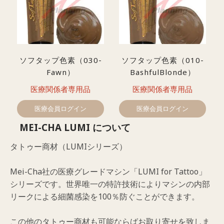
ソフタップ色素（030-
ソフタップ色素（010-
Fawn）
BashfulBlonde）
医療関係者専用品
医療関係者専用品
医療会員ログイン
医療会員ログイン
MEI-CHA LUMI について
タトゥー商材（LUMIシリーズ）
Mei-Cha社の医療グレードマシン「LUMI for Tattoo」
シリーズです。世界唯一の特許技術によりマシンの内部
リークによる細菌感染を100％防ぐことができます。
この他のタトゥー商材も可能ならばお取り寄せを致しま