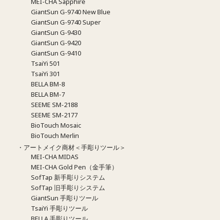
MEI-CHA Sapphire
GiantSun G-9740 New Blue
GiantSun G-9740 Super
GiantSun G-9430
GiantSun G-9420
GiantSun G-9410
TsaiYi 501
TsaiYi 301
BELLA BM-8
BELLA BM-7
SEEME SM-2188
SEEME SM-2177
BioTouch Mosaic
BioTouch Merlin
・アートメイク商材＜手彫りツール＞
MEI-CHA MIDAS
MEI-CHA Gold Pen（金手筆）
SofTap 新手彫りシステム
SofTap 旧手彫りシステム
GiantSun 手彫りツール
TsaiYi 手彫りツール
BELLA 手彫りツール