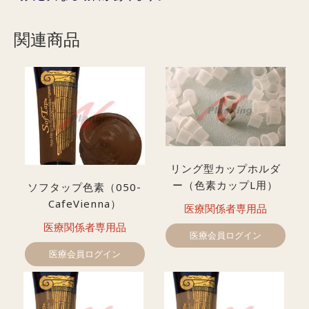
関連商品
リング型カップホルダ
ー（色素カップL用）
ソフタップ色素（050-
CafeVienna）
医療関係者専用品
医療関係者専用品
医療会員ログイン
医療会員ログイン