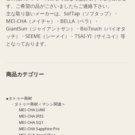
す。ご希望の品がございましたらご連絡下さい。
主な取り扱いメーカーは、SofTap（ソフタップ）・
MEI-CHA（メイチャ）・BELLA（ベラ）・
GiantSun（ジャイアントサン）・BioTouch（バイオタ
ッチ）・SEEME（シーメイ）・TSAI-YI（サイユイ）等
となっております。
商品カテゴリー
●タトゥー商材
・タトゥー商材＜マシン関連＞
MEI-CHA LUMI
MEI-CHA IRIS
MEI-CHA SQ1
MEI-CHA Sapphire Pro