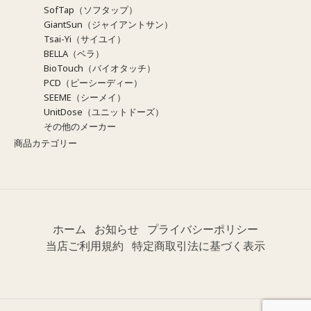
SofTap（ソフタップ）
GiantSun（ジャイアントサン）
Tsai-Yi（サイユイ）
BELLA（ベラ）
BioTouch（バイオタッチ）
PCD（ピーシーディー）
SEEME（シーメイ）
UnitDose（ユニットドーズ）
その他のメーカー
商品カテゴリー
ホーム
お知らせ
プライバシーポリシー
当店ご利用規約
特定商取引法に基づく表示