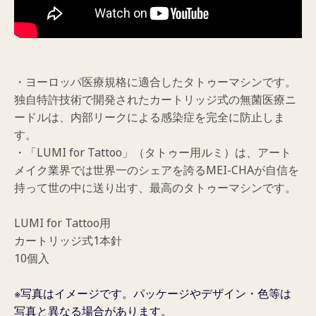
・ヨーロッパ医療規格に適合したタトゥーマシンです。
独自特許技術で開発されたカートリッジ式の無菌医療ニ
ードルは、内部リークによる感染症を完全に防止しま
す。
・「LUMI for Tattoo」（タトゥー用ルミ）は、アート
メイク業界では世界一のシェアを誇るMEI-CHAが自信を
持って世の中に送り出す、最高のタトゥーマシンです。
LUMI for Tattoo用
カートリッジ式1本針
10個入
※写真はイメージです。パッケージやデザイン・色等は
写真と異なる場合があります。