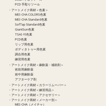
PCD 手彫りツール
・アートメイク商材＜色素＞
MEI-CHA COLORS色素
MEI-CHA Standard色素
SofTap Standard色素
GiantSun色素
TSAI-YI色素
PCD色素
リップ用色素
ボディタトゥー用色素
調合用色素
練習用色素
・アートメイク商材＜麻酔薬・補助剤＞
術前用麻酔薬
術中用麻酔薬
アフターケア剤
・アートメイク商材＜カラーリムーバー＞
・アートメイク商材＜練習用品＞
・アートメイク商材＜アクセサリー＞
・アートメイク商材＜メーカー別＞
MEI-CHA（メイチャ）