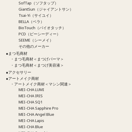
SofTap（ソフタップ）
GiantSun（ジャイアントサン）
Tsai-Yi（サイユイ）
BELLA（ベラ）
BioTouch（バイオタッチ）
PCD（ピーシーディー）
SEEME（シーメイ）
その他のメーカー
●まつ毛商材
・まつ毛商材＜まつげパーマ＞
・まつ毛商材＜まつげ美容液＞
●アクセサリー
●アートメイク商材
・アートメイク商材＜マシン関連＞
MEI-CHA LUMI
MEI-CHA IRIS
MEI-CHA SQ1
MEI-CHA Sapphire Pro
MEI-CHA Angel Blue
MEI-CHA Lapis
MEI-CHA Blue