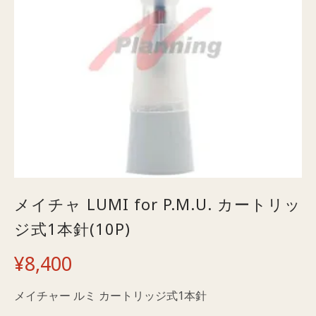
メイチャ LUMI for P.M.U. カートリッ
ジ式1本針(10P)
¥
8,400
メイチャー ルミ カートリッジ式1本針