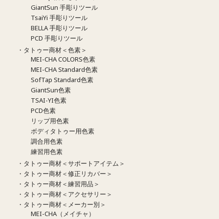
GiantSun 手彫りツール
TsaiYi 手彫りツール
BELLA 手彫りツール
PCD 手彫りツール
・タトゥー商材＜色素＞
MEI-CHA COLORS色素
MEI-CHA Standard色素
SofTap Standard色素
GiantSun色素
TSAI-YI色素
PCD色素
リップ用色素
ボディタトゥー用色素
調合用色素
練習用色素
・タトゥー商材＜サポートアイテム＞
・タトゥー商材＜修正リカバー＞
・タトゥー商材＜練習用品＞
・タトゥー商材＜アクセサリー＞
・タトゥー商材＜メーカー別＞
MEI-CHA（メイチャ）