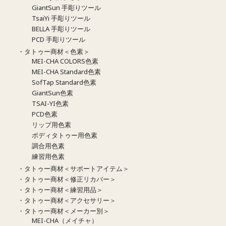
GiantSun 手彫りツール
TsaiYi 手彫りツール
BELLA 手彫りツール
PCD 手彫りツール
・タトゥー商材＜色素＞
MEI-CHA COLORS色素
MEI-CHA Standard色素
SofTap Standard色素
GiantSun色素
TSAI-YI色素
PCD色素
リップ用色素
ボディタトゥー用色素
調合用色素
練習用色素
・タトゥー商材＜サポートアイテム＞
・タトゥー商材＜修正リカバー＞
・タトゥー商材＜練習用品＞
・タトゥー商材＜アクセサリー＞
・タトゥー商材＜メーカー別＞
MEI-CHA（メイチャ）