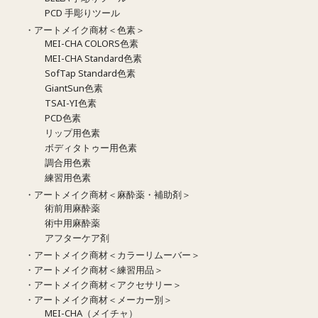
PCD 手彫りツール
・アートメイク商材＜色素＞
MEI-CHA COLORS色素
MEI-CHA Standard色素
SofTap Standard色素
GiantSun色素
TSAI-YI色素
PCD色素
リップ用色素
ボディタトゥー用色素
調合用色素
練習用色素
・アートメイク商材＜麻酔薬・補助剤＞
術前用麻酔薬
術中用麻酔薬
アフターケア剤
・アートメイク商材＜カラーリムーバー＞
・アートメイク商材＜練習用品＞
・アートメイク商材＜アクセサリー＞
・アートメイク商材＜メーカー別＞
MEI-CHA（メイチャ）