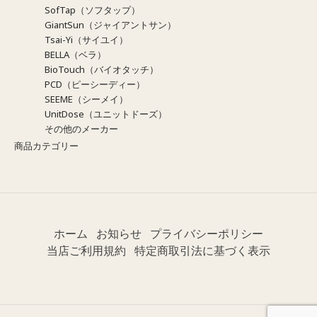
SofTap（ソフタップ）
GiantSun（ジャイアントサン）
Tsai-Yi（サイユイ）
BELLA（ベラ）
BioTouch（バイオタッチ）
PCD（ピーシーディー）
SEEME（シーメイ）
UnitDose（ユニットドーズ）
その他のメーカー
商品カテゴリー
ホーム
お知らせ
プライバシーポリシー
当店ご利用規約
特定商取引法に基づく表示