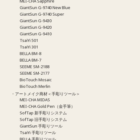
MEI-CHA Sapphire
GiantSun G-9740 New Blue
GiantSun G-9740 Super
GiantSun G-9430
GiantSun G-9420
GiantSun G-9410
TsaiYi 501
TsaiYi 301
BELLA BM-8
BELLA BM-7
SEEME SM-2188
SEEME SM-2177
BioTouch Mosaic
BioTouch Merlin
・アートメイク商材＜手彫りツール＞
MEI-CHA MIDAS
MEI-CHA Gold Pen（金手筆）
SofTap 新手彫りシステム
SofTap 旧手彫りシステム
GiantSun 手彫りツール
TsaiYi 手彫りツール
BELLA 手彫りツール