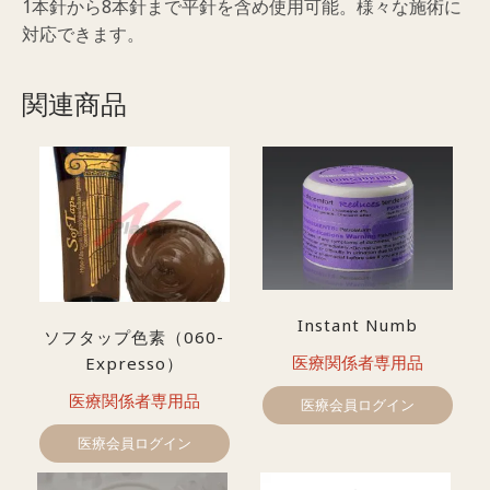
1本針から8本針まで平針を含め使用可能。様々な施術に
対応できます。
関連商品
Instant Numb
ソフタップ色素（060-
医療関係者専用品
Expresso）
医療関係者専用品
医療会員ログイン
医療会員ログイン