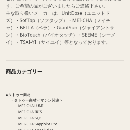
す。ご希望の品がございましたらご連絡下さい。
主な取り扱いメーカーは、UnitDose（ユニットドー
ズ）・SofTap（ソフタップ）・MEI-CHA（メイチ
ャ）・BELLA（ベラ）・GiantSun（ジャイアントサ
ン）・BioTouch（バイオタッチ）・SEEME（シーメ
イ）・TSAI-YI（サイユイ）等となっております。
商品カテゴリー
●タトゥー商材
・タトゥー商材＜マシン関連＞
MEI-CHA LUMI
MEI-CHA IRIS
MEI-CHA SQ1
MEI-CHA Sapphire Pro
MEI-CHA Angel Blue