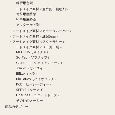
練習用色素
・アートメイク商材＜麻酔薬・補助剤＞
術前用麻酔薬
術中用麻酔薬
アフターケア剤
・アートメイク商材＜カラーリムーバー＞
・アートメイク商材＜練習用品＞
・アートメイク商材＜アクセサリー＞
・アートメイク商材＜メーカー別＞
MEI-CHA（メイチャ）
SofTap（ソフタップ）
GiantSun（ジャイアントサン）
Tsai-Yi（サイユイ）
BELLA（ベラ）
BioTouch（バイオタッチ）
PCD（ピーシーディー）
SEEME（シーメイ）
UnitDose（ユニットドーズ）
その他のメーカー
商品カテゴリー