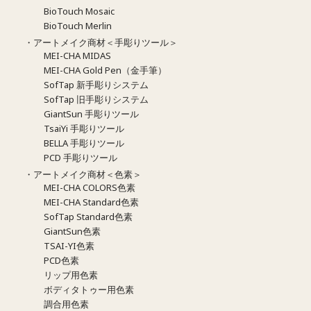
BioTouch Mosaic
BioTouch Merlin
・アートメイク商材＜手彫りツール＞
MEI-CHA MIDAS
MEI-CHA Gold Pen（金手筆）
SofTap 新手彫りシステム
SofTap 旧手彫りシステム
GiantSun 手彫りツール
TsaiYi 手彫りツール
BELLA 手彫りツール
PCD 手彫りツール
・アートメイク商材＜色素＞
MEI-CHA COLORS色素
MEI-CHA Standard色素
SofTap Standard色素
GiantSun色素
TSAI-YI色素
PCD色素
リップ用色素
ボディタトゥー用色素
調合用色素