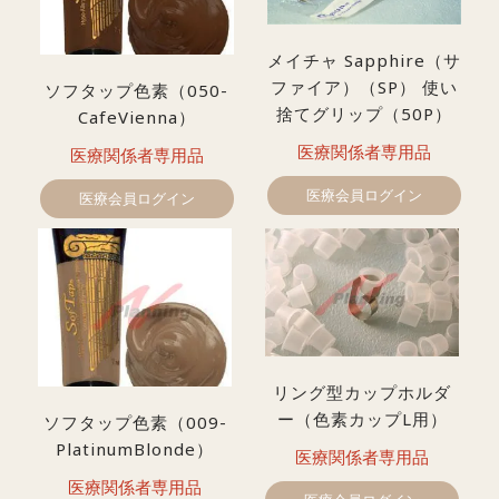
メイチャ Sapphire（サ
ファイア）（SP） 使い
ソフタップ色素（050-
捨てグリップ（50P）
CafeVienna）
医療関係者専用品
医療関係者専用品
医療会員ログイン
医療会員ログイン
リング型カップホルダ
ー（色素カップL用）
ソフタップ色素（009-
PlatinumBlonde）
医療関係者専用品
医療関係者専用品