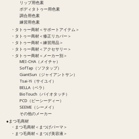
リップ用色素
ボディタトゥー用色素
調合用色素
練習用色素
・タトゥー商材＜サポートアイテム＞
・タトゥー商材＜修正リカバー＞
・タトゥー商材＜練習用品＞
・タトゥー商材＜アクセサリー＞
・タトゥー商材＜メーカー別＞
MEI-CHA（メイチャ）
SofTap（ソフタップ）
GiantSun（ジャイアントサン）
Tsai-Yi（サイユイ）
BELLA（ベラ）
BioTouch（バイオタッチ）
PCD（ピーシーディー）
SEEME（シーメイ）
その他のメーカー
●まつ毛商材
・まつ毛商材＜まつげパーマ＞
・まつ毛商材＜まつげ美容液＞