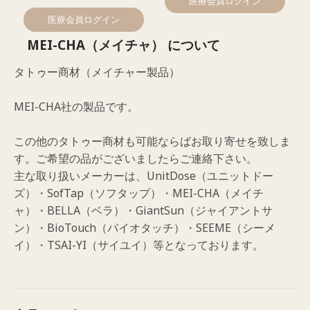
医療会員ログイン
医療会員ログイン
MEI-CHA（メイチャ） について
タトゥー商材（メイチャー製品）
MEI-CHA社の製品です。
この他のタトゥー商材も可能ならばお取り寄せを致しま
す。ご希望の品がございましたらご連絡下さい。
主な取り扱いメーカーは、UnitDose（ユニットドー
ズ）・SofTap（ソフタップ）・MEI-CHA（メイチ
ャ）・BELLA（ベラ）・GiantSun（ジャイアントサ
ン）・BioTouch（バイオタッチ）・SEEME（シーメ
イ）・TSAI-YI（サイユイ）等となっております。