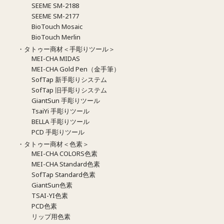
SEEME SM-2188
SEEME SM-2177
BioTouch Mosaic
BioTouch Merlin
・タトゥー商材＜手彫りツール＞
MEI-CHA MIDAS
MEI-CHA Gold Pen（金手筆）
SofTap 新手彫りシステム
SofTap 旧手彫りシステム
GiantSun 手彫りツール
TsaiYi 手彫りツール
BELLA 手彫りツール
PCD 手彫りツール
・タトゥー商材＜色素＞
MEI-CHA COLORS色素
MEI-CHA Standard色素
SofTap Standard色素
GiantSun色素
TSAI-YI色素
PCD色素
リップ用色素