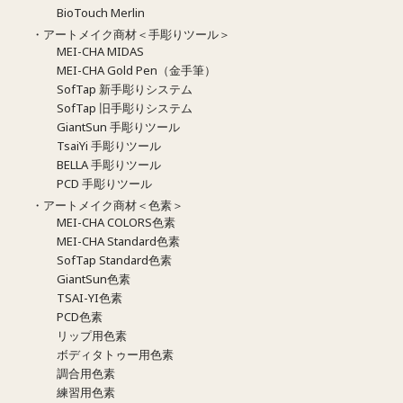
BioTouch Merlin
・アートメイク商材＜手彫りツール＞
MEI-CHA MIDAS
MEI-CHA Gold Pen（金手筆）
SofTap 新手彫りシステム
SofTap 旧手彫りシステム
GiantSun 手彫りツール
TsaiYi 手彫りツール
BELLA 手彫りツール
PCD 手彫りツール
・アートメイク商材＜色素＞
MEI-CHA COLORS色素
MEI-CHA Standard色素
SofTap Standard色素
GiantSun色素
TSAI-YI色素
PCD色素
リップ用色素
ボディタトゥー用色素
調合用色素
練習用色素