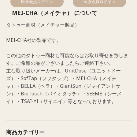
医療会員ログイン
医療会員ログイン
MEI-CHA（メイチャ） について
タトゥー商材（メイチャー製品）
MEI-CHA社の製品です。
この他のタトゥー商材も可能ならばお取り寄せを致しま
す。ご希望の品がございましたらご連絡下さい。
主な取り扱いメーカーは、UnitDose（ユニットドー
ズ）・SofTap（ソフタップ）・MEI-CHA（メイチ
ャ）・BELLA（ベラ）・GiantSun（ジャイアントサ
ン）・BioTouch（バイオタッチ）・SEEME（シーメ
イ）・TSAI-YI（サイユイ）等となっております。
商品カテゴリー