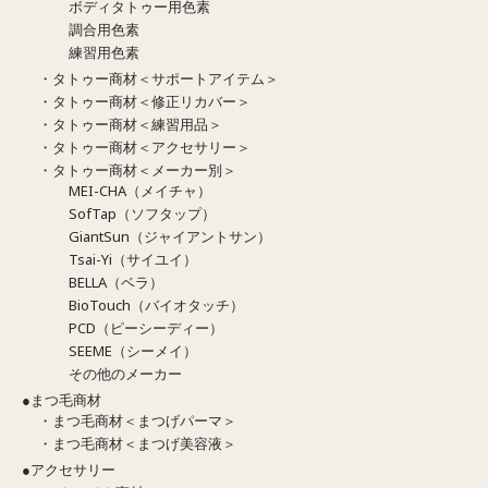
ボディタトゥー用色素
調合用色素
練習用色素
・タトゥー商材＜サポートアイテム＞
・タトゥー商材＜修正リカバー＞
・タトゥー商材＜練習用品＞
・タトゥー商材＜アクセサリー＞
・タトゥー商材＜メーカー別＞
MEI-CHA（メイチャ）
SofTap（ソフタップ）
GiantSun（ジャイアントサン）
Tsai-Yi（サイユイ）
BELLA（ベラ）
BioTouch（バイオタッチ）
PCD（ピーシーディー）
SEEME（シーメイ）
その他のメーカー
●まつ毛商材
・まつ毛商材＜まつげパーマ＞
・まつ毛商材＜まつげ美容液＞
●アクセサリー