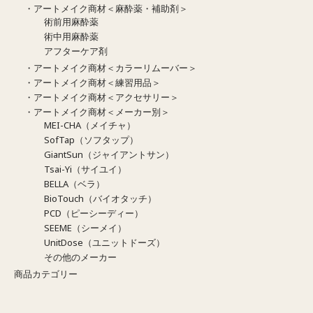
・アートメイク商材＜麻酔薬・補助剤＞
術前用麻酔薬
術中用麻酔薬
アフターケア剤
・アートメイク商材＜カラーリムーバー＞
・アートメイク商材＜練習用品＞
・アートメイク商材＜アクセサリー＞
・アートメイク商材＜メーカー別＞
MEI-CHA（メイチャ）
SofTap（ソフタップ）
GiantSun（ジャイアントサン）
Tsai-Yi（サイユイ）
BELLA（ベラ）
BioTouch（バイオタッチ）
PCD（ピーシーディー）
SEEME（シーメイ）
UnitDose（ユニットドーズ）
その他のメーカー
商品カテゴリー