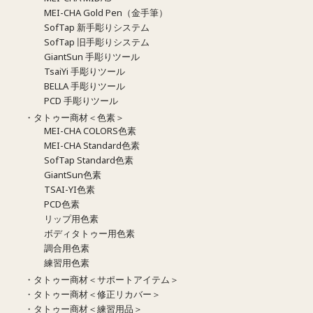
MEI-CHA Gold Pen（金手筆）
SofTap 新手彫りシステム
SofTap 旧手彫りシステム
GiantSun 手彫りツール
TsaiYi 手彫りツール
BELLA 手彫りツール
PCD 手彫りツール
・タトゥー商材＜色素＞
MEI-CHA COLORS色素
MEI-CHA Standard色素
SofTap Standard色素
GiantSun色素
TSAI-YI色素
PCD色素
リップ用色素
ボディタトゥー用色素
調合用色素
練習用色素
・タトゥー商材＜サポートアイテム＞
・タトゥー商材＜修正リカバー＞
・タトゥー商材＜練習用品＞