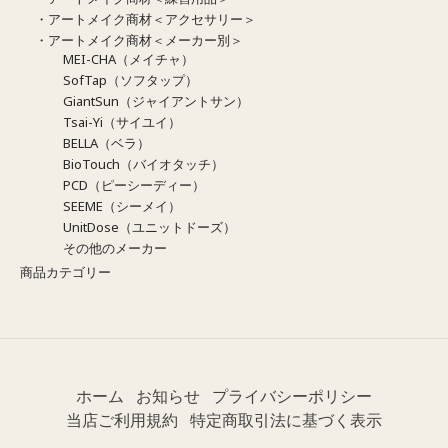
・アートメイク商材＜アクセサリー＞
・アートメイク商材＜メーカー別＞
MEI-CHA（メイチャ）
SofTap（ソフタップ）
GiantSun（ジャイアントサン）
Tsai-Yi（サイユイ）
BELLA（ベラ）
BioTouch（バイオタッチ）
PCD（ピーシーディー）
SEEME（シーメイ）
UnitDose（ユニットドーズ）
その他のメーカー
商品カテゴリー
ホーム
お知らせ
プライバシーポリシー
当店ご利用規約
特定商取引法に基づく表示