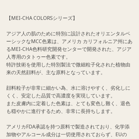
【MEI-CHA COLORSシリーズ】
アジア人の肌のために特別に設計されたオリエンタルベ
ーシックなMCC色素は、アメリカ カリフォルニア州にあ
るMEI-CHA色料研究開発センターで開発された、アジア
人専用のタトゥー色素です。
特許技術を使用した特別製法で微細粒子化された植物由
来の天然顔料が、主な原料となっています。
顔料粒子が非常に細かい為、水に溶けやすく、劣化しに
くく、安定した品質で高濃度を実現しています。
また皮膚内に定着した色素は、とても変色し難く、退色
も穏やかに進行するため、非常に長持ちします。
アメリカFDA承認を持つ原料で製造されており、化学添
加物やアルコール成分は一切使用されておらず、EUの