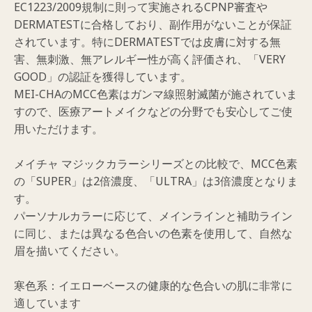
EC1223/2009規制に則って実施されるCPNP審査や
DERMATESTに合格しており、副作用がないことが保証
されています。特にDERMATESTでは皮膚に対する無
害、無刺激、無アレルギー性が高く評価され、「VERY
GOOD」の認証を獲得しています。
MEI-CHAのMCC色素はガンマ線照射滅菌が施されていま
すので、医療アートメイクなどの分野でも安心してご使
用いただけます。
メイチャ マジックカラーシリーズとの比較で、MCC色素
の「SUPER」は2倍濃度、「ULTRA」は3倍濃度となりま
す。
パーソナルカラーに応じて、メインラインと補助ライン
に同じ、または異なる色合いの色素を使用して、自然な
眉を描いてください。
寒色系：イエローベースの健康的な色合いの肌に非常に
適しています