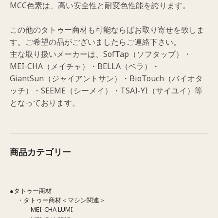
MCC色素は、高い安全性と耐変色性能を誇ります。
この他のタトゥー商材も可能ならばお取り寄せを致しま
す。ご希望の品がございましたらご連絡下さい。
主な取り扱いメーカーは、SofTap（ソフタップ）・
MEI-CHA（メイチャ）・BELLA（ベラ）・
GiantSun（ジャイアントサン）・BioTouch（バイオタ
ッチ）・SEEME（シーメイ）・TSAI-YI（サイユイ）等
となっております。
商品カテゴリー
●タトゥー商材
・タトゥー商材＜マシン関連＞
MEI-CHA LUMI