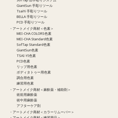
GiantSun 手彫りツール
TsaiYi 手彫りツール
BELLA 手彫りツール
PCD 手彫りツール
・アートメイク商材＜色素＞
MEI-CHA COLORS色素
MEI-CHA Standard色素
SofTap Standard色素
GiantSun色素
TSAI-YI色素
PCD色素
リップ用色素
ボディタトゥー用色素
調合用色素
練習用色素
・アートメイク商材＜麻酔薬・補助剤＞
術前用麻酔薬
術中用麻酔薬
アフターケア剤
・アートメイク商材＜カラーリムーバー＞
・アートメイク商材＜練習用品＞