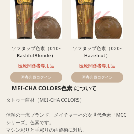
ソフタップ色素（010-
ソフタップ色素（020-
BashfulBlonde）
Hazelnut）
医療関係者専用品
医療関係者専用品
医療会員ログイン
医療会員ログイン
MEI-CHA COLORS色素 について
タトゥー商材（MEI-CHA COLORS）
信頼の一流ブランド、メイチャー社の次世代色素「MCC
シリーズ」色素です。
マシン彫りと手彫りの両施術に対応。