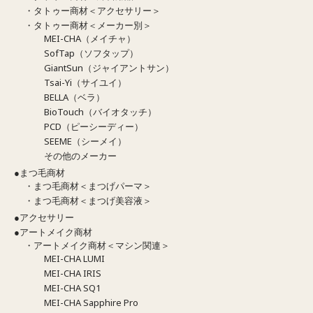
・タトゥー商材＜アクセサリー＞
・タトゥー商材＜メーカー別＞
MEI-CHA（メイチャ）
SofTap（ソフタップ）
GiantSun（ジャイアントサン）
Tsai-Yi（サイユイ）
BELLA（ベラ）
BioTouch（バイオタッチ）
PCD（ピーシーディー）
SEEME（シーメイ）
その他のメーカー
●まつ毛商材
・まつ毛商材＜まつげパーマ＞
・まつ毛商材＜まつげ美容液＞
●アクセサリー
●アートメイク商材
・アートメイク商材＜マシン関連＞
MEI-CHA LUMI
MEI-CHA IRIS
MEI-CHA SQ1
MEI-CHA Sapphire Pro