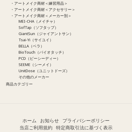
・アートメイク商材＜練習用品＞
・アートメイク商材＜アクセサリー＞
・アートメイク商材＜メーカー別＞
MEI-CHA（メイチャ）
SofTap（ソフタップ）
GiantSun（ジャイアントサン）
Tsai-Yi（サイユイ）
BELLA（ベラ）
BioTouch（バイオタッチ）
PCD（ピーシーディー）
SEEME（シーメイ）
UnitDose（ユニットドーズ）
その他のメーカー
商品カテゴリー
ホーム
お知らせ
プライバシーポリシー
当店ご利用規約
特定商取引法に基づく表示