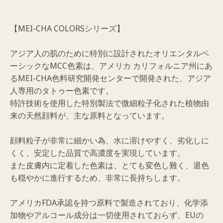
【MEI-CHA COLORSシリーズ】
アジア人の肌のために特別に設計されたオリエンタルベ
ーシックなMCC色素は、アメリカ カリフォルニア州にあ
るMEI-CHA色料研究開発センターで開発された、アジア
人専用のタトゥー色素です。
特許技術を使用した特別製法で微細粒子化された植物由
来の天然顔料が、主な原料となっています。
顔料粒子が非常に細かい為、水に溶けやすく、劣化しに
くく、安定した品質で高濃度を実現しています。
また皮膚内に定着した色素は、とても変色し難く、退色
も穏やかに進行するため、非常に長持ちします。
アメリカFDA承認を持つ原料で製造されており、化学添
加物やアルコール成分は一切使用されておらず、EUの