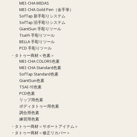
MEI-CHA MIDAS
MEI-CHA Gold Pen（金手筆）
SofTap 新手彫りシステム
SofTap 旧手彫りシステム
GiantSun 手彫りツール
TsaiYi 手彫りツール
BELLA 手彫りツール
PCD 手彫りツール
・タトゥー商材＜色素＞
MEI-CHA COLORS色素
MEI-CHA Standard色素
SofTap Standard色素
GiantSun色素
TSAI-YI色素
PCD色素
リップ用色素
ボディタトゥー用色素
調合用色素
練習用色素
・タトゥー商材＜サポートアイテム＞
・タトゥー商材＜修正リカバー＞