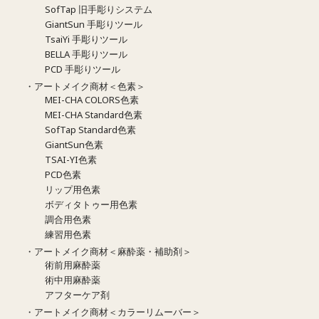
SofTap 旧手彫りシステム
GiantSun 手彫りツール
TsaiYi 手彫りツール
BELLA 手彫りツール
PCD 手彫りツール
・アートメイク商材＜色素＞
MEI-CHA COLORS色素
MEI-CHA Standard色素
SofTap Standard色素
GiantSun色素
TSAI-YI色素
PCD色素
リップ用色素
ボディタトゥー用色素
調合用色素
練習用色素
・アートメイク商材＜麻酔薬・補助剤＞
術前用麻酔薬
術中用麻酔薬
アフターケア剤
・アートメイク商材＜カラーリムーバー＞