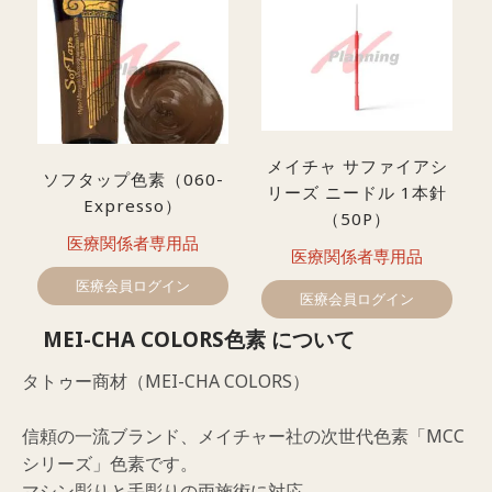
メイチャ サファイアシ
ソフタップ色素（060-
リーズ ニードル 1本針
Expresso）
（50P）
医療関係者専用品
医療関係者専用品
医療会員ログイン
医療会員ログイン
MEI-CHA COLORS色素 について
タトゥー商材（MEI-CHA COLORS）
信頼の一流ブランド、メイチャー社の次世代色素「MCC
シリーズ」色素です。
マシン彫りと手彫りの両施術に対応。