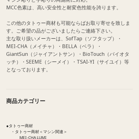
MCC色素は、高い安全性と耐変色性能を誇ります。
この他のタトゥー商材も可能ならばお取り寄せを致しま
す。ご希望の品がございましたらご連絡下さい。
主な取り扱いメーカーは、SofTap（ソフタップ）・
MEI-CHA（メイチャ）・BELLA（ベラ）・
GiantSun（ジャイアントサン）・BioTouch（バイオタ
ッチ）・SEEME（シーメイ）・TSAI-YI（サイユイ）等
となっております。
商品カテゴリー
●タトゥー商材
・タトゥー商材＜マシン関連＞
MEI-CHA LUMI