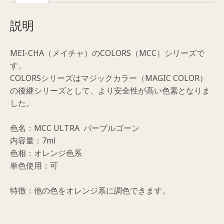
ー
ン）
説明
個
MEI-CHA（メイチャ）のCOLORS（MCC）シリーズで
す。
COLORSシリーズはマジックカラー（MAGIC COLOR）
の後継シリーズとして、より安全性が高い色素となりま
した。
色名：MCC ULTRA パープルゴーン
内容量：7ml
色相：オレンジ色系
単色使用：可
特徴：他の色をオレンジ系に調色できます。