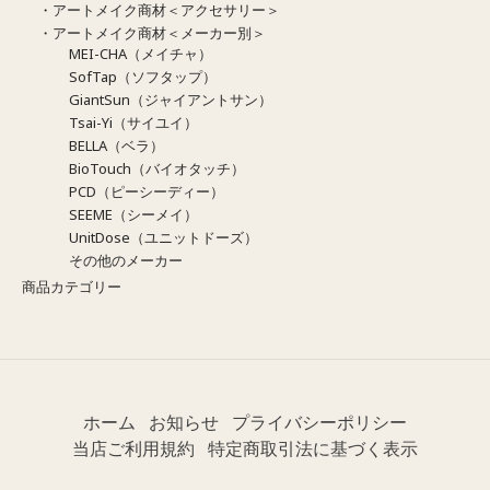
・アートメイク商材＜アクセサリー＞
・アートメイク商材＜メーカー別＞
MEI-CHA（メイチャ）
SofTap（ソフタップ）
GiantSun（ジャイアントサン）
Tsai-Yi（サイユイ）
BELLA（ベラ）
BioTouch（バイオタッチ）
PCD（ピーシーディー）
SEEME（シーメイ）
UnitDose（ユニットドーズ）
その他のメーカー
商品カテゴリー
ホーム
お知らせ
プライバシーポリシー
当店ご利用規約
特定商取引法に基づく表示