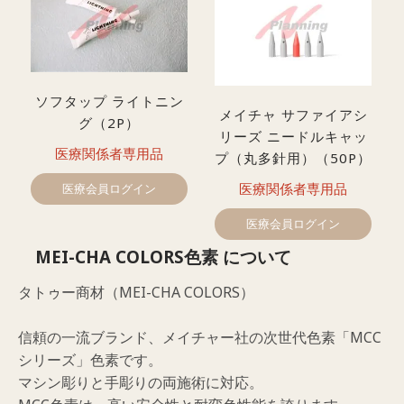
ソフタップ ライトニン
メイチャ サファイアシ
グ（2P）
リーズ ニードルキャッ
医療関係者専用品
プ（丸多針用）（50P）
医療関係者専用品
医療会員ログイン
医療会員ログイン
MEI-CHA COLORS色素 について
タトゥー商材（MEI-CHA COLORS）
信頼の一流ブランド、メイチャー社の次世代色素「MCC
シリーズ」色素です。
マシン彫りと手彫りの両施術に対応。