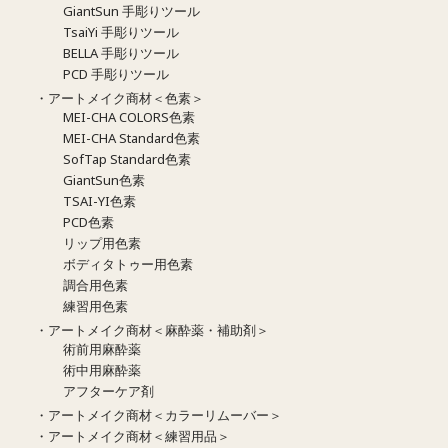
GiantSun 手彫りツール
TsaiYi 手彫りツール
BELLA 手彫りツール
PCD 手彫りツール
・アートメイク商材＜色素＞
MEI-CHA COLORS色素
MEI-CHA Standard色素
SofTap Standard色素
GiantSun色素
TSAI-YI色素
PCD色素
リップ用色素
ボディタトゥー用色素
調合用色素
練習用色素
・アートメイク商材＜麻酔薬・補助剤＞
術前用麻酔薬
術中用麻酔薬
アフターケア剤
・アートメイク商材＜カラーリムーバー＞
・アートメイク商材＜練習用品＞