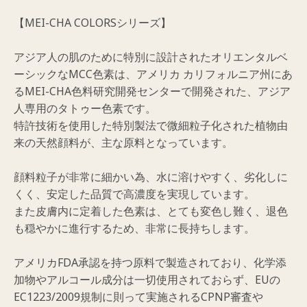
【MEI-CHA COLORSシリーズ】
アジア人の肌のために特別に設計されたオリエンタルベ
ーシックなMCC色素は、アメリカ カリフォルニア州にあ
るMEI-CHA色料研究開発センターで開発された、アジア
人専用のタトゥー色素です。
特許技術を使用した特別製法で微細粒子化された植物由
来の天然顔料が、主な原料となっています。
顔料粒子が非常に細かい為、水に溶けやすく、劣化しに
くく、安定した品質で高濃度を実現しています。
また皮膚内に定着した色素は、とても変色し難く、退色
も穏やかに進行するため、非常に長持ちします。
アメリカFDA承認を持つ原料で製造されており、化学添
加物やアルコール成分は一切使用されておらず、EUの
EC1223/2009規制に則って実施されるCPNP審査や