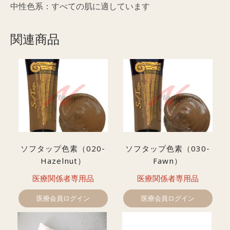
中性色系：すべての肌に適しています
関連商品
ソフタップ色素（020-
ソフタップ色素（030-
Hazelnut）
Fawn）
医療関係者専用品
医療関係者専用品
医療会員ログイン
医療会員ログイン