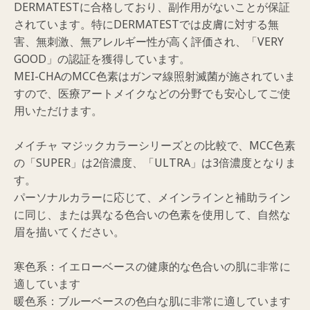
DERMATESTに合格しており、副作用がないことが保証
されています。特にDERMATESTでは皮膚に対する無
害、無刺激、無アレルギー性が高く評価され、「VERY
GOOD」の認証を獲得しています。
MEI-CHAのMCC色素はガンマ線照射滅菌が施されていま
すので、医療アートメイクなどの分野でも安心してご使
用いただけます。
メイチャ マジックカラーシリーズとの比較で、MCC色素
の「SUPER」は2倍濃度、「ULTRA」は3倍濃度となりま
す。
パーソナルカラーに応じて、メインラインと補助ライン
に同じ、または異なる色合いの色素を使用して、自然な
眉を描いてください。
寒色系：イエローベースの健康的な色合いの肌に非常に
適しています
暖色系：ブルーベースの色白な肌に非常に適しています