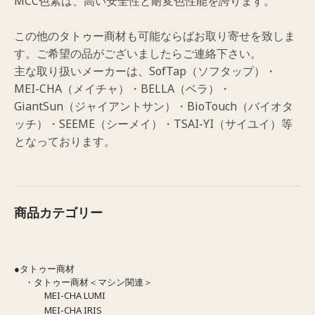
MCC色素は、高い安全性と耐変色性能を誇ります。
この他のタトゥー商材も可能ならばお取り寄せを致しま
す。ご希望の品がございましたらご連絡下さい。
主な取り扱いメーカーは、SofTap（ソフタップ）・
MEI-CHA（メイチャ）・BELLA（ベラ）・
GiantSun（ジャイアントサン）・BioTouch（バイオタ
ッチ）・SEEME（シーメイ）・TSAI-YI（サイユイ）等
となっております。
商品カテゴリー
●タトゥー商材
・タトゥー商材＜マシン関連＞
MEI-CHA LUMI
MEI-CHA IRIS