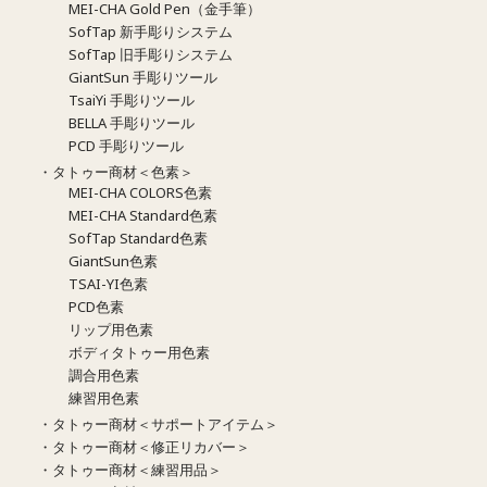
MEI-CHA Gold Pen（金手筆）
SofTap 新手彫りシステム
SofTap 旧手彫りシステム
GiantSun 手彫りツール
TsaiYi 手彫りツール
BELLA 手彫りツール
PCD 手彫りツール
・タトゥー商材＜色素＞
MEI-CHA COLORS色素
MEI-CHA Standard色素
SofTap Standard色素
GiantSun色素
TSAI-YI色素
PCD色素
リップ用色素
ボディタトゥー用色素
調合用色素
練習用色素
・タトゥー商材＜サポートアイテム＞
・タトゥー商材＜修正リカバー＞
・タトゥー商材＜練習用品＞