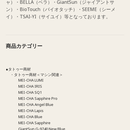
ャ）・BELLA（ベラ）・GiantSun（ジャイアントサ
ン）・BioTouch（バイオタッチ）・SEEME（シーメ
イ）・TSAI-YI（サイユイ）等となっております。
商品カテゴリー
●タトゥー商材
・タトゥー商材＜マシン関連＞
MEI-CHA LUMI
MEI-CHA IRIS
MEI-CHA SQ1
MEI-CHA Sapphire Pro
MEI-CHA Angel Blue
MEI-CHA Lapis
MEI-CHA Blue
MEI-CHA Sapphire
GiantSun G-9740 New Blue