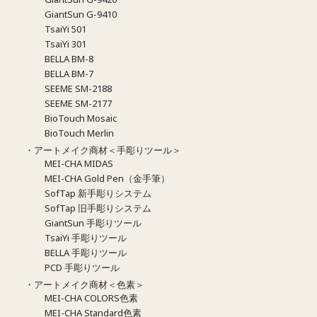
GiantSun G-9410
TsaiYi 501
TsaiYi 301
BELLA BM-8
BELLA BM-7
SEEME SM-2188
SEEME SM-2177
BioTouch Mosaic
BioTouch Merlin
・アートメイク商材＜手彫りツール＞
MEI-CHA MIDAS
MEI-CHA Gold Pen（金手筆）
SofTap 新手彫りシステム
SofTap 旧手彫りシステム
GiantSun 手彫りツール
TsaiYi 手彫りツール
BELLA 手彫りツール
PCD 手彫りツール
・アートメイク商材＜色素＞
MEI-CHA COLORS色素
MEI-CHA Standard色素