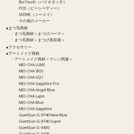
BioTouch（バイオタッチ）
PCD（ピーシーディー）
SEEME（シーメイ）
その他のメーカー
●まつ毛商材
・まつ毛商材＜まつげパーマ＞
・まつ毛商材＜まつげ美容液＞
●アクセサリー
●アートメイク商材
・アートメイク商材＜マシン関連＞
MEI-CHA LUMI
MEI-CHA IRIS
MEI-CHA SQ1
MEI-CHA Sapphire Pro
MEI-CHA Angel Blue
MEI-CHA Lapis
MEI-CHA Blue
MEI-CHA Sapphire
GiantSun G-9740 New Blue
GiantSun G-9740 Super
GiantSun G-9430
GiantSun G-9420