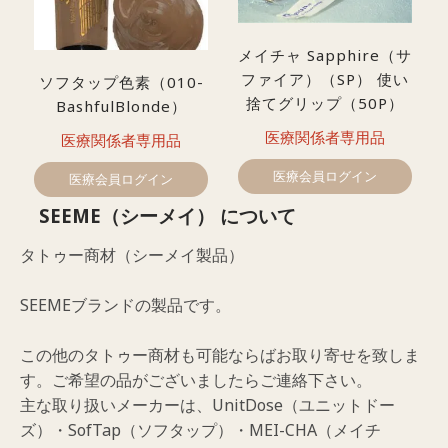
メイチャ Sapphire（サ
ファイア）（SP） 使い
ソフタップ色素（010-
捨てグリップ（50P）
BashfulBlonde）
医療関係者専用品
医療関係者専用品
医療会員ログイン
医療会員ログイン
SEEME（シーメイ） について
タトゥー商材（シーメイ製品）
SEEMEブランドの製品です。
この他のタトゥー商材も可能ならばお取り寄せを致しま
す。ご希望の品がございましたらご連絡下さい。
主な取り扱いメーカーは、UnitDose（ユニットドー
ズ）・SofTap（ソフタップ）・MEI-CHA（メイチ