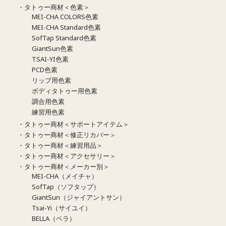
・タトゥー商材＜色素＞
MEI-CHA COLORS色素
MEI-CHA Standard色素
SofTap Standard色素
GiantSun色素
TSAI-YI色素
PCD色素
リップ用色素
ボディタトゥー用色素
調合用色素
練習用色素
・タトゥー商材＜サポートアイテム＞
・タトゥー商材＜修正リカバー＞
・タトゥー商材＜練習用品＞
・タトゥー商材＜アクセサリー＞
・タトゥー商材＜メーカー別＞
MEI-CHA（メイチャ）
SofTap（ソフタップ）
GiantSun（ジャイアントサン）
Tsai-Yi（サイユイ）
BELLA（ベラ）