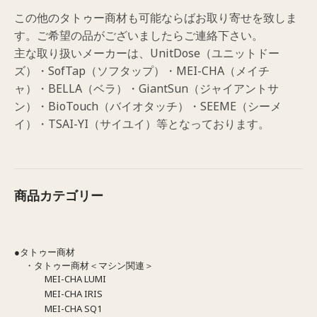
この他のタトゥー商材も可能ならばお取り寄せを致しま
す。ご希望の品がございましたらご連絡下さい。
主な取り扱いメーカーは、UnitDose（ユニットドー
ズ）・SofTap（ソフタップ）・MEI-CHA（メイチ
ャ）・BELLA（ベラ）・GiantSun（ジャイアントサ
ン）・BioTouch（バイオタッチ）・SEEME（シーメ
イ）・TSAI-YI（サイユイ）等となっております。
商品カテゴリー
●タトゥー商材
・タトゥー商材＜マシン関連＞
MEI-CHA LUMI
MEI-CHA IRIS
MEI-CHA SQ1