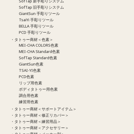
SofTap 新手彫りシステム
SofTap 旧手彫りシステム
GiantSun 手彫りツール
TsaiYi 手彫りツール
BELLA 手彫りツール
PCD 手彫りツール
・タトゥー商材＜色素＞
MEI-CHA COLORS色素
MEI-CHA Standard色素
SofTap Standard色素
GiantSun色素
TSAI-YI色素
PCD色素
リップ用色素
ボディタトゥー用色素
調合用色素
練習用色素
・タトゥー商材＜サポートアイテム＞
・タトゥー商材＜修正リカバー＞
・タトゥー商材＜練習用品＞
・タトゥー商材＜アクセサリー＞
・タトゥー商材＜メーカー別＞