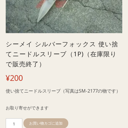
シーメイ シルバーフォックス 使い捨
てニードルスリーブ（1P)（在庫限り
で販売終了）
¥
200
使い捨てニードルスリーブ（写真はSM-2177の物です）
お取り寄せができます
シ
お買い物カゴに追加