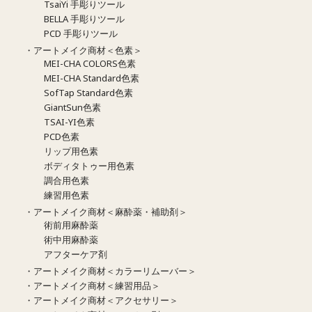
TsaiYi 手彫りツール
BELLA 手彫りツール
PCD 手彫りツール
・アートメイク商材＜色素＞
MEI-CHA COLORS色素
MEI-CHA Standard色素
SofTap Standard色素
GiantSun色素
TSAI-YI色素
PCD色素
リップ用色素
ボディタトゥー用色素
調合用色素
練習用色素
・アートメイク商材＜麻酔薬・補助剤＞
術前用麻酔薬
術中用麻酔薬
アフターケア剤
・アートメイク商材＜カラーリムーバー＞
・アートメイク商材＜練習用品＞
・アートメイク商材＜アクセサリー＞