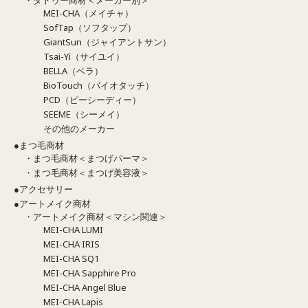
MEI-CHA（メイチャ）
SofTap（ソフタップ）
GiantSun（ジャイアントサン）
Tsai-Yi（サイユイ）
BELLA（ベラ）
BioTouch（バイオタッチ）
PCD（ピーシーディー）
SEEME（シーメイ）
その他のメーカー
●まつ毛商材
・まつ毛商材＜まつげパーマ＞
・まつ毛商材＜まつげ美容液＞
●アクセサリー
●アートメイク商材
・アートメイク商材＜マシン関連＞
MEI-CHA LUMI
MEI-CHA IRIS
MEI-CHA SQ1
MEI-CHA Sapphire Pro
MEI-CHA Angel Blue
MEI-CHA Lapis