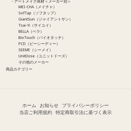
・アートメイク商材＜メーカー別＞
MEI-CHA（メイチャ）
SofTap（ソフタップ）
GiantSun（ジャイアントサン）
Tsai-Yi（サイユイ）
BELLA（ベラ）
BioTouch（バイオタッチ）
PCD（ピーシーディー）
SEEME（シーメイ）
UnitDose（ユニットドーズ）
その他のメーカー
商品カテゴリー
ホーム
お知らせ
プライバシーポリシー
当店ご利用規約
特定商取引法に基づく表示