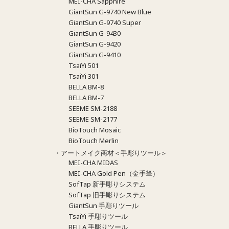
MEI-CHA Sapphire
GiantSun G-9740 New Blue
GiantSun G-9740 Super
GiantSun G-9430
GiantSun G-9420
GiantSun G-9410
TsaiYi 501
TsaiYi 301
BELLA BM-8
BELLA BM-7
SEEME SM-2188
SEEME SM-2177
BioTouch Mosaic
BioTouch Merlin
・アートメイク商材＜手彫りツール＞
MEI-CHA MIDAS
MEI-CHA Gold Pen（金手筆）
SofTap 新手彫りシステム
SofTap 旧手彫りシステム
GiantSun 手彫りツール
TsaiYi 手彫りツール
BELLA 手彫りツール