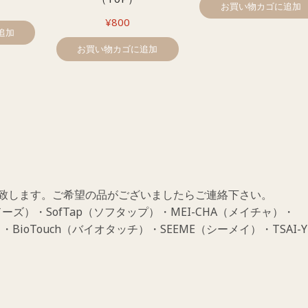
お買い物カゴに追加
¥
800
追加
お買い物カゴに追加
致します。ご希望の品がございましたらご連絡下さい。
ーズ）・SofTap（ソフタップ）・MEI-CHA（メイチャ）・
・BioTouch（バイオタッチ）・SEEME（シーメイ）・TSAI-Y