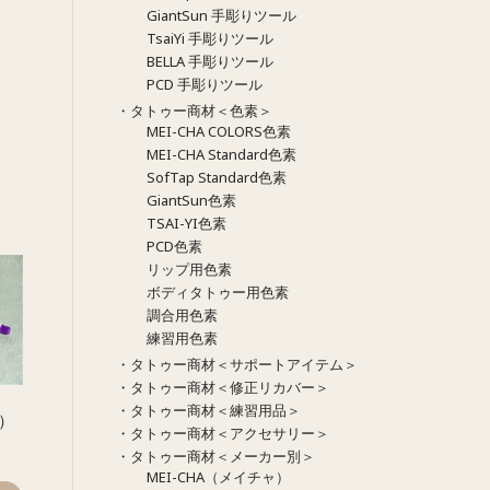
GiantSun 手彫りツール
TsaiYi 手彫りツール
BELLA 手彫りツール
PCD 手彫りツール
・タトゥー商材＜色素＞
MEI-CHA COLORS色素
MEI-CHA Standard色素
SofTap Standard色素
GiantSun色素
TSAI-YI色素
PCD色素
リップ用色素
ボディタトゥー用色素
調合用色素
練習用色素
・タトゥー商材＜サポートアイテム＞
・タトゥー商材＜修正リカバー＞
・タトゥー商材＜練習用品＞
）
・タトゥー商材＜アクセサリー＞
・タトゥー商材＜メーカー別＞
MEI-CHA（メイチャ）