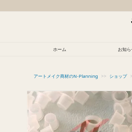
Skip
to
content
ホーム
お知ら
アートメイク商材のN-Planning
>>
ショップ