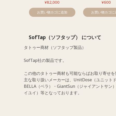
¥
82,000
¥
600
お買い物カゴに追加
お買い物カゴに
SofTap（ソフタップ） について
タトゥー商材（ソフタップ製品）
SofTap社の製品です。
この他のタトゥー商材も可能ならばお取り寄せを
主な取り扱いメーカーは、UnitDose（ユニットド
BELLA（ベラ）・GiantSun（ジャイアントサン）
イユイ）等となっております。