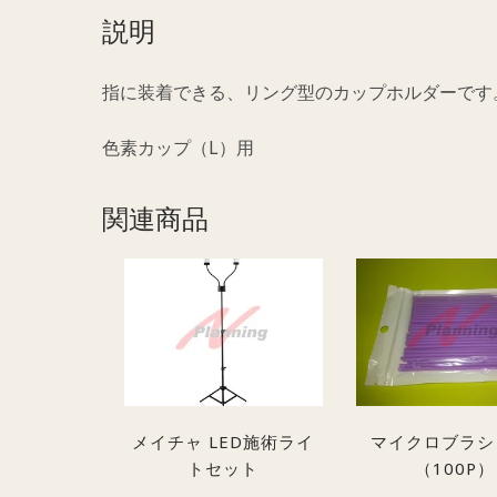
説明
指に装着できる、リング型のカップホルダーです
色素カップ（L）用
関連商品
メイチャ LED施術ライ
マイクロブラシ
トセット
（100P）