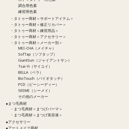
調合用色素
練習用色素
・タトゥー商材＜サポートアイテム＞
・タトゥー商材＜修正リカバー＞
・タトゥー商材＜練習用品＞
・タトゥー商材＜アクセサリー＞
・タトゥー商材＜メーカー別＞
MEI-CHA（メイチャ）
SofTap（ソフタップ）
GiantSun（ジャイアントサン）
Tsai-Yi（サイユイ）
BELLA（ベラ）
BioTouch（バイオタッチ）
PCD（ピーシーディー）
SEEME（シーメイ）
その他のメーカー
●まつ毛商材
・まつ毛商材＜まつげパーマ＞
・まつ毛商材＜まつげ美容液＞
●アクセサリー
●アートメイク商材