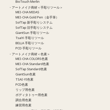
BioTouch Merlin
・アートメイク商材＜手彫りツール＞
MEI-CHA MIDAS
MEI-CHA Gold Pen（金手筆）
SofTap 新手彫りシステム
SofTap 旧手彫りシステム
GiantSun 手彫りツール
TsaiYi 手彫りツール
BELLA 手彫りツール
PCD 手彫りツール
・アートメイク商材＜色素＞
MEI-CHA COLORS色素
MEI-CHA Standard色素
SofTap Standard色素
GiantSun色素
TSAI-YI色素
PCD色素
リップ用色素
ボディタトゥー用色素
調合用色素
練習用色素