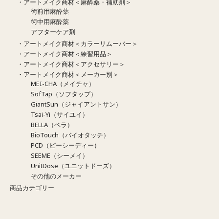
・アートメイク商材＜麻酔薬・補助剤＞
術前用麻酔薬
術中用麻酔薬
アフターケア剤
・アートメイク商材＜カラーリムーバー＞
・アートメイク商材＜練習用品＞
・アートメイク商材＜アクセサリー＞
・アートメイク商材＜メーカー別＞
MEI-CHA（メイチャ）
SofTap（ソフタップ）
GiantSun（ジャイアントサン）
Tsai-Yi（サイユイ）
BELLA（ベラ）
BioTouch（バイオタッチ）
PCD（ピーシーディー）
SEEME（シーメイ）
UnitDose（ユニットドーズ）
その他のメーカー
商品カテゴリー