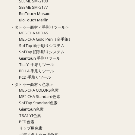
SEEME SM-2188
SEEME SM-2177
BioTouch Mosaic
BioTouch Merlin
・タトゥー商材＜手彫りツール＞
MEI-CHA MIDAS
MEI-CHA Gold Pen（金手筆）
SofTap 新手彫りシステム
SofTap 旧手彫りシステム
GiantSun 手彫りツール
TsaiYi 手彫りツール
BELLA 手彫りツール
PCD 手彫りツール
・タトゥー商材＜色素＞
MEI-CHA COLORS色素
MEI-CHA Standard色素
SofTap Standard色素
GiantSun色素
TSAI-YI色素
PCD色素
リップ用色素
ボディタトゥー用色素