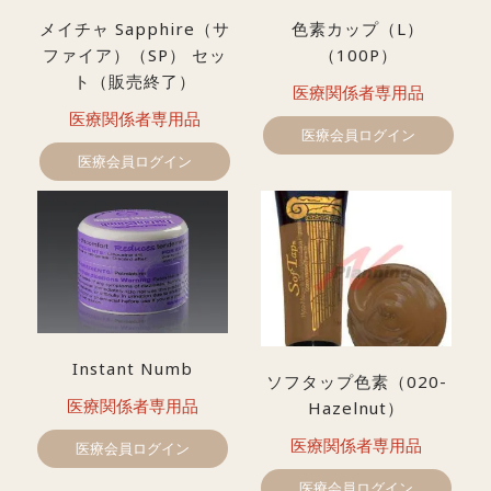
メイチャ Sapphire（サ
色素カップ（L）
ファイア）（SP） セッ
（100P）
ト（販売終了）
医療関係者専用品
医療関係者専用品
医療会員ログイン
医療会員ログイン
Instant Numb
ソフタップ色素（020-
医療関係者専用品
Hazelnut）
医療関係者専用品
医療会員ログイン
医療会員ログイン