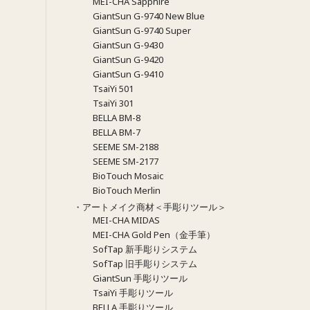
MEI-CHA Sapphire
GiantSun G-9740 New Blue
GiantSun G-9740 Super
GiantSun G-9430
GiantSun G-9420
GiantSun G-9410
TsaiYi 501
TsaiYi 301
BELLA BM-8
BELLA BM-7
SEEME SM-2188
SEEME SM-2177
BioTouch Mosaic
BioTouch Merlin
・アートメイク商材＜手彫りツール＞
MEI-CHA MIDAS
MEI-CHA Gold Pen（金手筆）
SofTap 新手彫りシステム
SofTap 旧手彫りシステム
GiantSun 手彫りツール
TsaiYi 手彫りツール
BELLA 手彫りツール