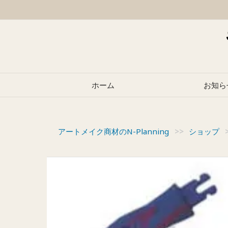
Skip
to
content
ホーム
お知ら
アートメイク商材のN-Planning
>>
ショップ