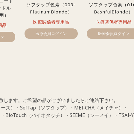
ニード
ソフタップ色素（009-
ソフタップ色素（01
ンドル
PlatinumBlonde）
BashfulBlonde）
針用）
医療関係者専用品
医療関係者専用品
用品
医療会員ログイン
医療会員ログイン
イン
致します。ご希望の品がございましたらご連絡下さい。
ーズ）・SofTap（ソフタップ）・MEI-CHA（メイチャ）・
・BioTouch（バイオタッチ）・SEEME（シーメイ）・TSAI-Y