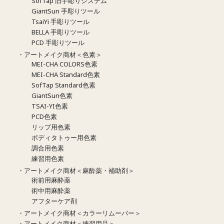
SofTap 旧手彫りシステム
GiantSun 手彫りツール
TsaiYi 手彫りツール
BELLA 手彫りツール
PCD 手彫りツール
・アートメイク商材＜色素＞
MEI-CHA COLORS色素
MEI-CHA Standard色素
SofTap Standard色素
GiantSun色素
TSAI-YI色素
PCD色素
リップ用色素
ボディタトゥー用色素
調合用色素
練習用色素
・アートメイク商材＜麻酔薬・補助剤＞
術前用麻酔薬
術中用麻酔薬
アフターケア剤
・アートメイク商材＜カラーリムーバー＞
・アートメイク商材＜練習用品＞