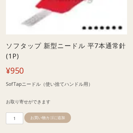
ソフタップ 新型ニードル 平7本通常針
(1P)
¥
950
SofTapニードル（使い捨てハンドル用）
お取り寄せができます
ソ
お買い物カゴに追加
フ
タ