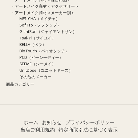
・アートメイク商材＜アクセサリー＞
・アートメイク商材＜メーカー別＞
MEI-CHA（メイチャ）
SofTap（ソフタップ）
GiantSun（ジャイアントサン）
Tsai-Yi（サイユイ）
BELLA（ベラ）
BioTouch（バイオタッチ）
PCD（ピーシーディー）
SEEME（シーメイ）
UnitDose（ユニットドーズ）
その他のメーカー
商品カテゴリー
ホーム
お知らせ
プライバシーポリシー
当店ご利用規約
特定商取引法に基づく表示