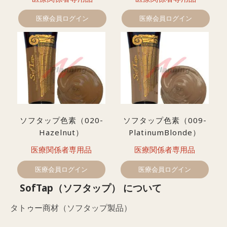
医療会員ログイン
医療会員ログイン
ソフタップ色素（020-
ソフタップ色素（009-
Hazelnut）
PlatinumBlonde）
医療関係者専用品
医療関係者専用品
医療会員ログイン
医療会員ログイン
SofTap（ソフタップ） について
タトゥー商材（ソフタップ製品）