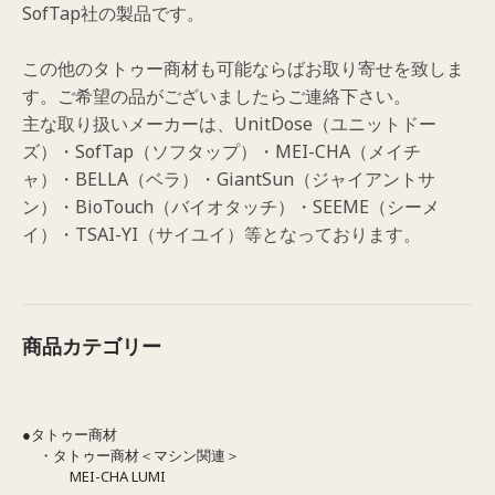
SofTap社の製品です。
この他のタトゥー商材も可能ならばお取り寄せを致しま
す。ご希望の品がございましたらご連絡下さい。
主な取り扱いメーカーは、UnitDose（ユニットドー
ズ）・SofTap（ソフタップ）・MEI-CHA（メイチ
ャ）・BELLA（ベラ）・GiantSun（ジャイアントサ
ン）・BioTouch（バイオタッチ）・SEEME（シーメ
イ）・TSAI-YI（サイユイ）等となっております。
商品カテゴリー
●タトゥー商材
・タトゥー商材＜マシン関連＞
MEI-CHA LUMI