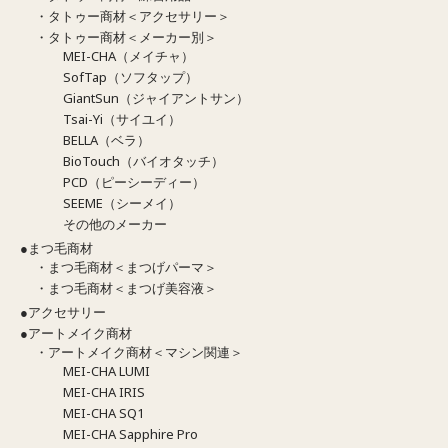
・タトゥー商材＜アクセサリー＞
・タトゥー商材＜メーカー別＞
MEI-CHA（メイチャ）
SofTap（ソフタップ）
GiantSun（ジャイアントサン）
Tsai-Yi（サイユイ）
BELLA（ベラ）
BioTouch（バイオタッチ）
PCD（ピーシーディー）
SEEME（シーメイ）
その他のメーカー
●まつ毛商材
・まつ毛商材＜まつげパーマ＞
・まつ毛商材＜まつげ美容液＞
●アクセサリー
●アートメイク商材
・アートメイク商材＜マシン関連＞
MEI-CHA LUMI
MEI-CHA IRIS
MEI-CHA SQ1
MEI-CHA Sapphire Pro