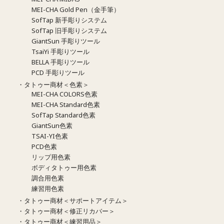
MEI-CHA Gold Pen（金手筆）
SofTap 新手彫りシステム
SofTap 旧手彫りシステム
GiantSun 手彫りツール
TsaiYi 手彫りツール
BELLA 手彫りツール
PCD 手彫りツール
・タトゥー商材＜色素＞
MEI-CHA COLORS色素
MEI-CHA Standard色素
SofTap Standard色素
GiantSun色素
TSAI-YI色素
PCD色素
リップ用色素
ボディタトゥー用色素
調合用色素
練習用色素
・タトゥー商材＜サポートアイテム＞
・タトゥー商材＜修正リカバー＞
・タトゥー商材＜練習用品＞