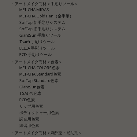
・アートメイク商材＜手彫りツール＞
MEI-CHA MIDAS
MEI-CHA Gold Pen（金手筆）
SofTap 新手彫りシステム
SofTap 旧手彫りシステム
GiantSun 手彫りツール
TsaiYi 手彫りツール
BELLA 手彫りツール
PCD 手彫りツール
・アートメイク商材＜色素＞
MEI-CHA COLORS色素
MEI-CHA Standard色素
SofTap Standard色素
GiantSun色素
TSAI-YI色素
PCD色素
リップ用色素
ボディタトゥー用色素
調合用色素
練習用色素
・アートメイク商材＜麻酔薬・補助剤＞