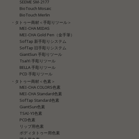
SEEME SM-2177
BioTouch Mosaic
BioTouch Merlin
・タトゥー商材＜手彫りツール＞
MEI-CHA MIDAS
MEI-CHA Gold Pen（金手筆）
SofTap 新手彫りシステム
SofTap 旧手彫りシステム
GiantSun 手彫りツール
TsaiYi 手彫りツール
BELLA 手彫りツール
PCD 手彫りツール
・タトゥー商材＜色素＞
MEI-CHA COLORS色素
MEI-CHA Standard色素
SofTap Standard色素
GiantSun色素
TSAI-YI色素
PCD色素
リップ用色素
ボディタトゥー用色素