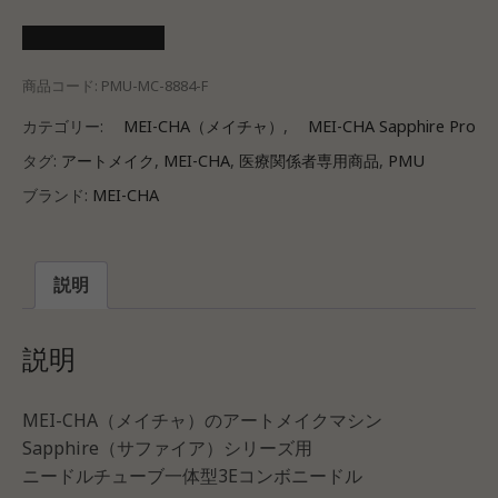
医療会員ログイン
商品コード:
PMU-MC-8884-F
カテゴリー:
MEI-CHA（メイチャ）
,
MEI-CHA Sapphire Pro
タグ:
アートメイク
,
MEI-CHA
,
医療関係者専用商品
,
PMU
ブランド:
MEI-CHA
説明
説明
MEI-CHA（メイチャ）のアートメイクマシン
Sapphire（サファイア）シリーズ用
ニードルチューブ一体型3Eコンボニードル