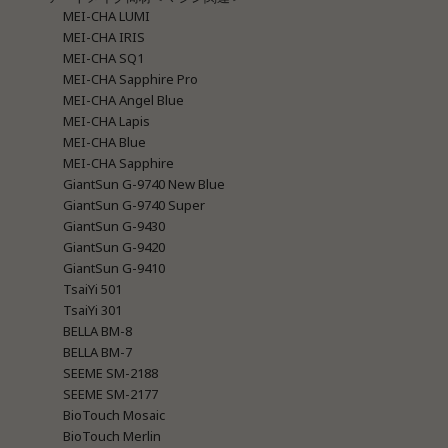
MEI-CHA LUMI
MEI-CHA IRIS
MEI-CHA SQ1
MEI-CHA Sapphire Pro
MEI-CHA Angel Blue
MEI-CHA Lapis
MEI-CHA Blue
MEI-CHA Sapphire
GiantSun G-9740 New Blue
GiantSun G-9740 Super
GiantSun G-9430
GiantSun G-9420
GiantSun G-9410
TsaiYi 501
TsaiYi 301
BELLA BM-8
BELLA BM-7
SEEME SM-2188
SEEME SM-2177
BioTouch Mosaic
BioTouch Merlin