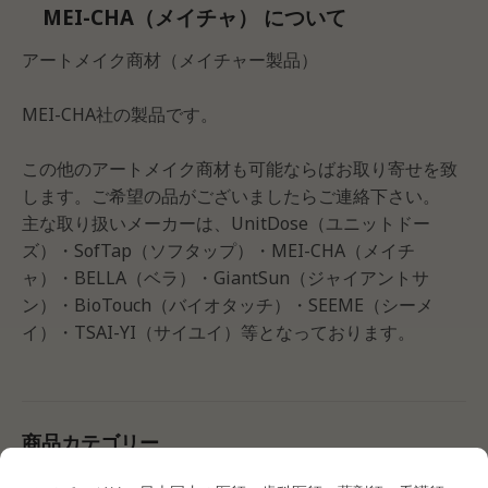
MEI-CHA（メイチャ） について
アートメイク商材（メイチャー製品）
MEI-CHA社の製品です。
この他のアートメイク商材も可能ならばお取り寄せを致
します。ご希望の品がございましたらご連絡下さい。
主な取り扱いメーカーは、UnitDose（ユニットドー
ズ）・SofTap（ソフタップ）・MEI-CHA（メイチ
ャ）・BELLA（ベラ）・GiantSun（ジャイアントサ
ン）・BioTouch（バイオタッチ）・SEEME（シーメ
イ）・TSAI-YI（サイユイ）等となっております。
商品カテゴリー