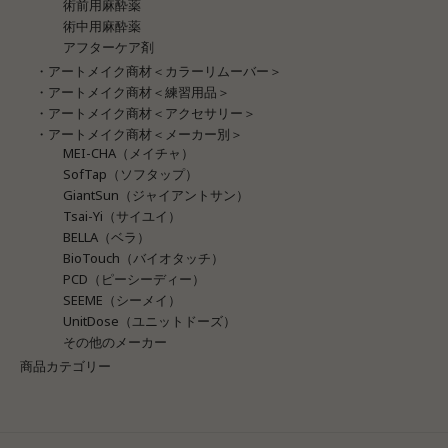
術前用麻酔薬
術中用麻酔薬
アフターケア剤
・アートメイク商材＜カラーリムーバー＞
・アートメイク商材＜練習用品＞
・アートメイク商材＜アクセサリー＞
・アートメイク商材＜メーカー別＞
MEI-CHA（メイチャ）
SofTap（ソフタップ）
GiantSun（ジャイアントサン）
Tsai-Yi（サイユイ）
BELLA（ベラ）
BioTouch（バイオタッチ）
PCD（ピーシーディー）
SEEME（シーメイ）
UnitDose（ユニットドーズ）
その他のメーカー
商品カテゴリー