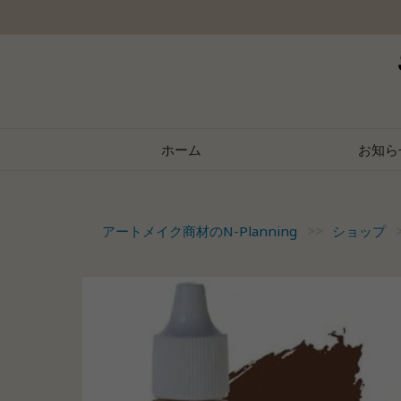
Skip
to
content
ホーム
お知ら
アートメイク商材のN-Planning
>>
ショップ