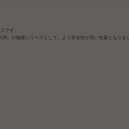
ーズです。
 COLOR）の後継シリーズとして、より安全性が高い色素となりま