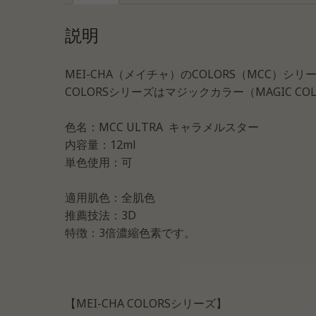
説明
MEI-CHA（メイチャ）のCOLORS（MCC）シリ
COLORSシリーズはマジックカラー（MAGIC
色名：MCC ULTRA キャラメルスター
内容量：12ml
単色使用：可
適用肌色：全肌色
推薦技法：3D
特徴：3倍濃縮色素です。
【MEI-CHA COLORSシリーズ】