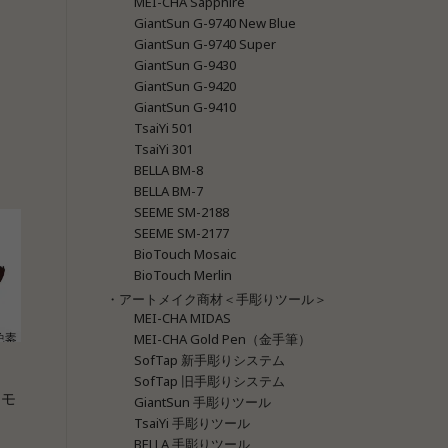
MEI-CHA Sapphire
GiantSun G-9740 New Blue
GiantSun G-9740 Super
GiantSun G-9430
GiantSun G-9420
GiantSun G-9410
TsaiYi 501
TsaiYi 301
BELLA BM-8
BELLA BM-7
SEEME SM-2188
SEEME SM-2177
BioTouch Mosaic
BioTouch Merlin
・アートメイク商材＜手彫りツール＞
MEI-CHA MIDAS
MEI-CHA Gold Pen（金手筆）
SofTap 新手彫りシステム
SofTap 旧手彫りシステム
 モ
GiantSun 手彫りツール
TsaiYi 手彫りツール
BELLA 手彫りツール