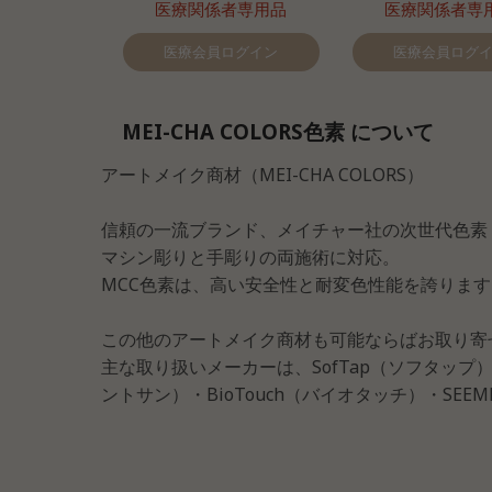
医療関係者専用品
医療関係者専
医療会員ログイン
医療会員ログ
MEI-CHA COLORS色素 について
アートメイク商材（MEI-CHA COLORS）
信頼の一流ブランド、メイチャー社の次世代色素
マシン彫りと手彫りの両施術に対応。
MCC色素は、高い安全性と耐変色性能を誇ります
この他のアートメイク商材も可能ならばお取り寄
主な取り扱いメーカーは、SofTap（ソフタップ）・
ントサン）・BioTouch（バイオタッチ）・SEE