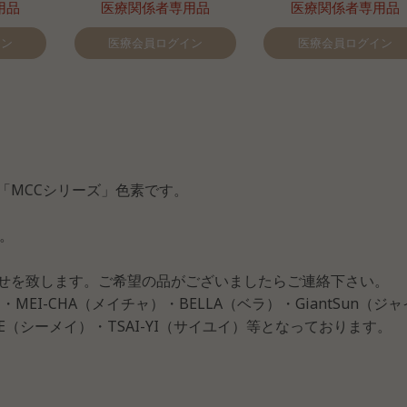
用品
医療関係者専用品
医療関係者専用品
イン
医療会員ログイン
医療会員ログイン
「MCCシリーズ」色素です。
。
せを致します。ご希望の品がございましたらご連絡下さい。
MEI-CHA（メイチャ）・BELLA（ベラ）・GiantSun（ジ
ME（シーメイ）・TSAI-YI（サイユイ）等となっております。