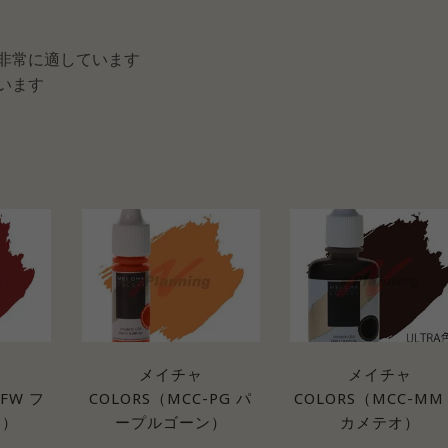
非常に適しています
います
メイチャ
メイチャ
-FW フ
COLORS（MCC-PG パ
COLORS（MCC-MM
ン）
ープルゴーン）
カメテオ）