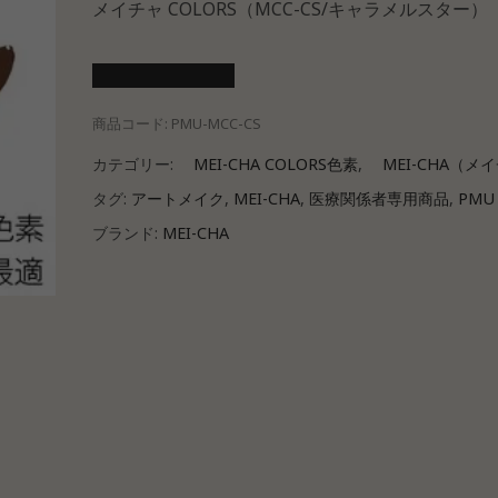
メイチャ COLORS（MCC-CS/キャラメルスター）
医療会員ログイン
商品コード:
PMU-MCC-CS
カテゴリー:
MEI-CHA COLORS色素
,
MEI-CHA（メ
タグ:
アートメイク
,
MEI-CHA
,
医療関係者専用商品
,
PMU
ブランド:
MEI-CHA