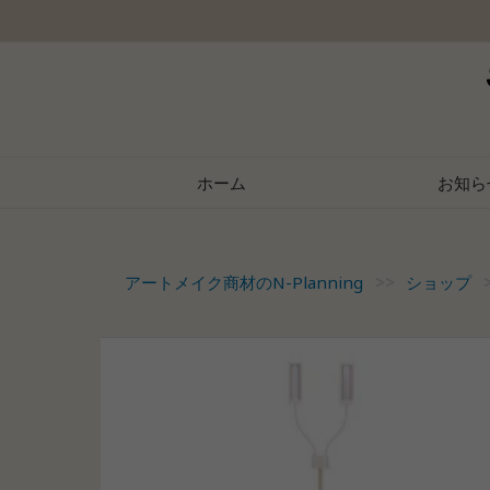
Skip
to
content
ホーム
お知ら
アートメイク商材のN-Planning
>>
ショップ