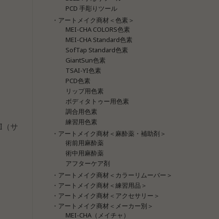
PCD 手彫りツール
・アートメイク商材＜色素＞
MEI-CHA COLORS色素
MEI-CHA Standard色素
SofTap Standard色素
GiantSun色素
TSAI-YI色素
PCD色素
リップ用色素
ボディタトゥー用色素
調合用色素
練習用色素
I（サ
・アートメイク商材＜麻酔薬・補助剤＞
術前用麻酔薬
術中用麻酔薬
アフターケア剤
・アートメイク商材＜カラーリムーバー＞
・アートメイク商材＜練習用品＞
・アートメイク商材＜アクセサリー＞
・アートメイク商材＜メーカー別＞
MEI-CHA（メイチャ）