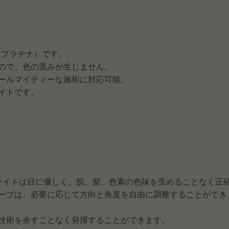
（プラチナ）です。
ので、色の歪みが生じません。
ールマイティーな施術に対応可能。
イトです。
いライトは目に優しく、肌、髪、色素の色味を歪めることなく正
ーブは、必要に応じて方向と角度を自由に調整することができ
技術を余すことなく発揮することができます。