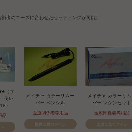
、施術者のニーズに合わせたセッティングが可能。
ire（サ
メイチャ カラーリムー
メイチャ カラーリム
） 使い
バー ペンシル
バー マシンセット
1P）
医療関係者専用品
医療関係者専用品
用品
医療会員ログイン
医療会員ログイン
イン