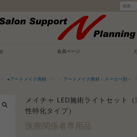
検
索:
せ
会員ページ
>>
●アートメイク商材
>>
・アートメイク商材＜メーカー別＞
メイチャ LED施術ライトセット（
性特化タイプ）
医療関係者専用品