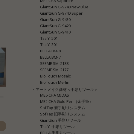
MEI-CHA Sapphire
GiantSun G-9740 New Blue
GiantSun G-9740 Super
GiantSun G-9430
GiantSun G-9420
GiantSun G-9410
TsaiYi 501
TsaiYi 301
BELLA BM-8
BELLA BM-7
SEEME SM-2188
SEEME SM-2177
BioTouch Mosaic
BioTouch Merlin
・アートメイク商材＜手彫りツール＞
MEI-CHA MIDAS
ー
MEI-CHA Gold Pen（金手筆）
SofTap 新手彫りシステム
SofTap 旧手彫りシステム
GiantSun 手彫りツール
TsaiYi 手彫りツール
BELLA 手彫りツール