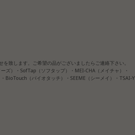
せを致します。ご希望の品がございましたらご連絡下さい。
ーズ）・SofTap（ソフタップ）・MEI-CHA（メイチャ）・
・BioTouch（バイオタッチ）・SEEME（シーメイ）・TSAI-Y