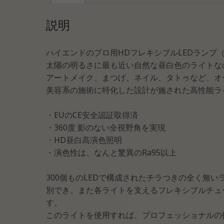
説明
ハイエンドのプロ用HDフレキシブルLEDランプ
太陽の明るさに最も近い自然な昼白色のライトな
アートメイク、まつげ、ネイル、タトゥなど、オ
美容系の施術に特化した設計が施された高性能ラ
・EUのCE安全認証取得済
・360度 影のない全視野角を実現
・HD昼白高演色照明
・演色性は、なんと驚異のRa95以上
300個ものLEDで構成されたチラつきの全く無
別でき、また各ライトを支えるフレキシブルチュ
す。
このライトを使用すれば、プロフェッショナルの