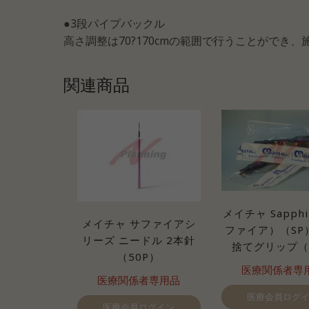
●3段パイプバックル
高さ調整は70?170cmの範囲で行うことができ
関連商品
メイチャ Sapph
メイチャ サファイアシ
ファイア）（SP
リーズ ニードル 2本針
捨てグリップ（
（50P）
医療関係者専
医療関係者専用品
医療会員ログ
医療会員ログイン