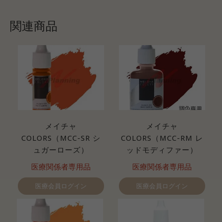
関連商品
メイチャ
メイチャ
COLORS（MCC-SR シ
COLORS（MCC-RM レ
ュガーローズ）
ッドモディファー）
医療関係者専用品
医療関係者専用品
医療会員ログイン
医療会員ログイン