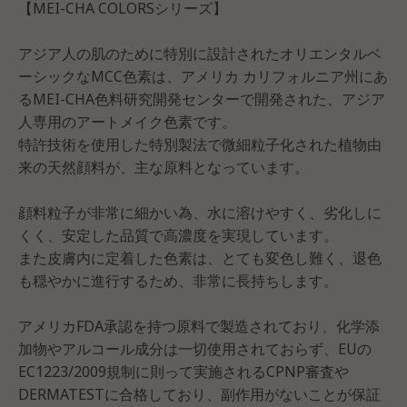
【MEI-CHA COLORSシリーズ】
アジア人の肌のために特別に設計されたオリエンタルベ
ーシックなMCC色素は、アメリカ カリフォルニア州にあ
るMEI-CHA色料研究開発センターで開発された、アジア
人専用のアートメイク色素です。
特許技術を使用した特別製法で微細粒子化された植物由
来の天然顔料が、主な原料となっています。
顔料粒子が非常に細かい為、水に溶けやすく、劣化しに
くく、安定した品質で高濃度を実現しています。
また皮膚内に定着した色素は、とても変色し難く、退色
も穏やかに進行するため、非常に長持ちします。
アメリカFDA承認を持つ原料で製造されており、化学添
加物やアルコール成分は一切使用されておらず、EUの
EC1223/2009規制に則って実施されるCPNP審査や
DERMATESTに合格しており、副作用がないことが保証