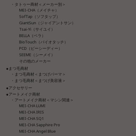
・タトゥー商材＜メーカー別＞
MEI-CHA（メイチャ）
SofTap（ソフタップ）
GiantSun（ジャイアントサン）
Tsai-Yi（サイユイ）
BELLA（ベラ）
BioTouch（バイオタッチ）
PCD（ピーシーディー）
SEEME（シーメイ）
その他のメーカー
●まつ毛商材
・まつ毛商材＜まつげパーマ＞
・まつ毛商材＜まつげ美容液＞
●アクセサリー
●アートメイク商材
・アートメイク商材＜マシン関連＞
MEI-CHA LUMI
MEI-CHA IRIS
MEI-CHA SQ1
MEI-CHA Sapphire Pro
MEI-CHA Angel Blue