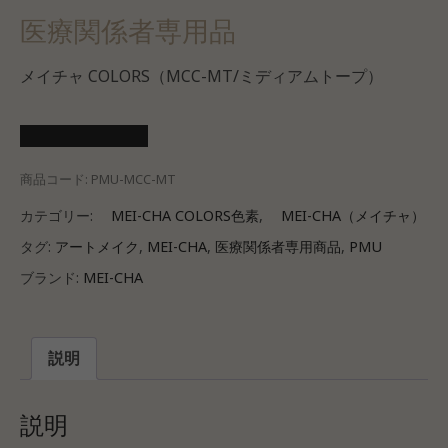
医療関係者専用品
メイチャ COLORS（MCC-MT/ミディアムトープ）
医療会員ログイン
商品コード:
PMU-MCC-MT
カテゴリー:
MEI-CHA COLORS色素
,
MEI-CHA（メイチャ）
タグ:
アートメイク
,
MEI-CHA
,
医療関係者専用商品
,
PMU
ブランド:
MEI-CHA
説明
説明