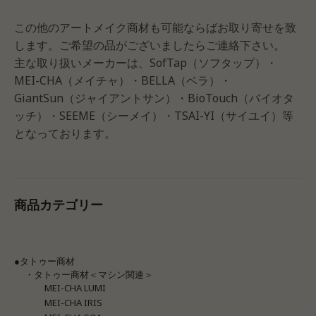
この他のアートメイク商材も可能ならばお取り寄せを致
します。ご希望の品がございましたらご連絡下さい。
主な取り扱いメーカーは、SofTap（ソフタップ）・
MEI-CHA（メイチャ）・BELLA（ベラ）・
GiantSun（ジャイアントサン）・BioTouch（バイオタ
ッチ）・SEEME（シーメイ）・TSAI-YI（サイユイ）等
となっております。
商品カテゴリー
●タトゥー商材
・タトゥー商材＜マシン関連＞
MEI-CHA LUMI
MEI-CHA IRIS