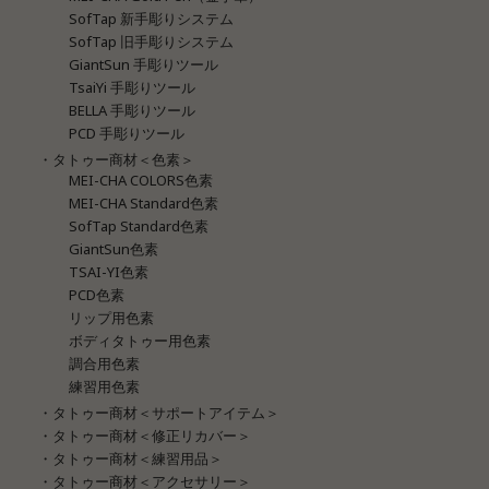
SofTap 新手彫りシステム
SofTap 旧手彫りシステム
GiantSun 手彫りツール
TsaiYi 手彫りツール
BELLA 手彫りツール
PCD 手彫りツール
・タトゥー商材＜色素＞
MEI-CHA COLORS色素
MEI-CHA Standard色素
SofTap Standard色素
GiantSun色素
TSAI-YI色素
PCD色素
リップ用色素
ボディタトゥー用色素
調合用色素
練習用色素
・タトゥー商材＜サポートアイテム＞
・タトゥー商材＜修正リカバー＞
・タトゥー商材＜練習用品＞
・タトゥー商材＜アクセサリー＞