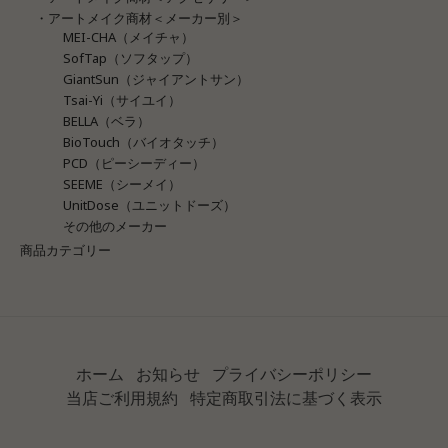
・アートメイク商材＜メーカー別＞
MEI-CHA（メイチャ）
SofTap（ソフタップ）
GiantSun（ジャイアントサン）
Tsai-Yi（サイユイ）
BELLA（ベラ）
BioTouch（バイオタッチ）
PCD（ピーシーディー）
SEEME（シーメイ）
UnitDose（ユニットドーズ）
その他のメーカー
商品カテゴリー
ホーム
お知らせ
プライバシーポリシー
当店ご利用規約
特定商取引法に基づく表示