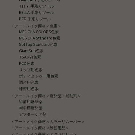
TsaiYi 手彫りツール
BELLA 手彫りツール
PCD 手彫りツール
・アートメイク商材＜色素＞
MEI-CHA COLORS色素
MEI-CHA Standard色素
SofTap Standard色素
GiantSun色素
TSAI-YI色素
PCD色素
リップ用色素
ボディタトゥー用色素
調合用色素
練習用色素
・アートメイク商材＜麻酔薬・補助剤＞
術前用麻酔薬
術中用麻酔薬
アフターケア剤
・アートメイク商材＜カラーリムーバー＞
・アートメイク商材＜練習用品＞
・アートメイク商材＜アクセサリー＞