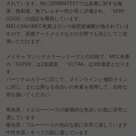
されています。特にDERMATESTでは皮膚に対する無
害、無刺激、無アレルギー性が高く評価され、「VERY
GOOD」の認証を獲得しています。
MEI-CHAのMCC色素はガンマ線照射滅菌が施されていま
すので、医療アートメイクなどの分野でも安心してご使
用いただけます。
メイチャ マジックカラーシリーズとの比較で、MCC色素
の「SUPER」は2倍濃度、「ULTRA」は3倍濃度となりま
す。
パーソナルカラーに応じて、メインラインと補助ライン
に同じ、または異なる色合いの色素を使用して、自然な
眉を描いてください。
寒色系：イエローベースの健康的な色合いの肌に非常に
適しています
暖色系：ブルーベースの色白な肌に非常に適しています
中性色系：すべての肌に適しています